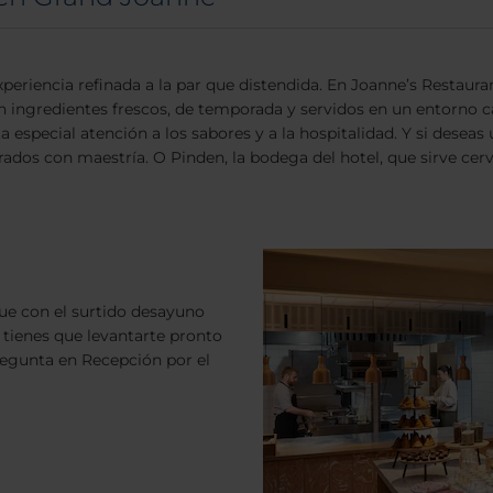
riencia refinada a la par que distendida. En Joanne’s Restaura
con ingredientes frescos, de temporada y servidos en un entorno c
 especial atención a los sabores y a la hospitalidad. Y si deseas 
orados con maestría. O Pinden, la bodega del hotel, que sirve ce
ue con el surtido desayuno
 tienes que levantarte pronto
regunta en Recepción por el