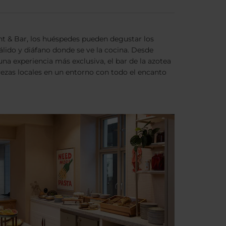
nt & Bar, los huéspedes pueden degustar los
álido y diáfano donde se ve la cocina. Desde
una experiencia más exclusiva, el bar de la azotea
rvezas locales en un entorno con todo el encanto