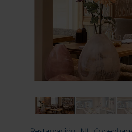
Restauración : NH Copenhag