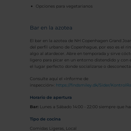
Opciones para vegetarianos
Bar en la azotea
El bar en la azotea de NH Copenhagen Grand Joa
del perfil urbano de Copenhague, por eso es el r
algo al atardecer. Abre en temporada y sirve cócte
ligero para picar en un entorno distendido y con e
el lugar perfecto donde socializarse o desconecta
Consulte aquí el «Informe de
inspección»:
https://findsmiley.dk/Sider/Kontrol
Horario de apertura
Bar:
Lunes a Sábado 14:00 - 22:00 siempre que h
Tipo de cocina
Comidas Ligeras, Local