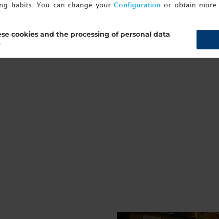
ing habits. You can change your
Configuration
or obtain more 
se cookies and the processing of personal data
?