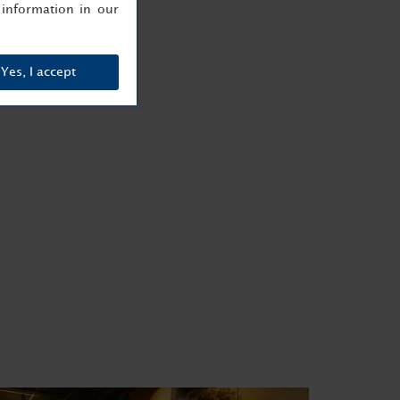
information in our
Yes, I accept