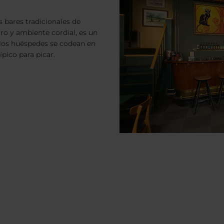
os bares tradicionales de
ro y ambiente cordial, es un
 los huéspedes se codean en
pico para picar.