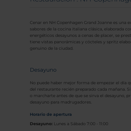
Cenar en NH Copenhagen Grand Joanne es una expe
sabores de la cocina italiana clásica, elaborada 
energéticos desayunos a cenas de placer, se presta
tiene vistas panorámicas y cócteles y spritz elab
genuino de la ciudad.
Desayuno
No puede haber mejor forma de empezar el día q
del restaurante recién preparado cada mañana. Si
o marcharte antes de que se sirva el desayuno, p
desayuno para madrugadores.
Horario de apertura
Desayuno:
Lunes a Sábado 7:00 - 11:00