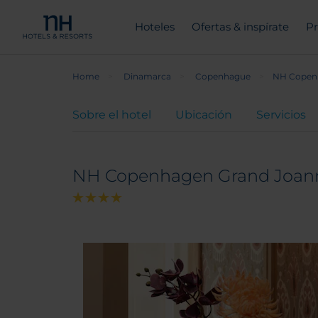
Hoteles
Ofertas & inspírate
Pr
Home
Dinamarca
Copenhague
NH Copen
Sobre el hotel
Ubicación
Servicios
NH Copenhagen Grand Joan