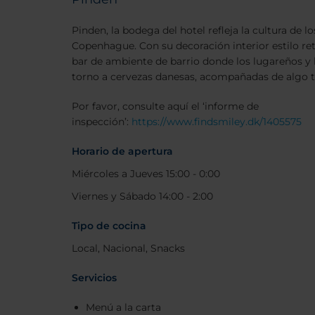
Pinden, la bodega del hotel refleja la cultura de l
Copenhague. Con su decoración interior estilo ret
bar de ambiente de barrio donde los lugareños y
torno a cervezas danesas, acompañadas de algo tí
Por favor, consulte aquí el ‘informe de
inspección’:
https://www.findsmiley.dk/1405575
Horario de apertura
Miércoles a Jueves 15:00 - 0:00
Viernes y Sábado 14:00 - 2:00
Tipo de cocina
Local, Nacional, Snacks
Servicios
Menú a la carta