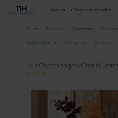
Hoteles
Ofertas e inspiración
Home
Dinamarca
Copenhague
NH Copen
Sobre el hotel
Ubicación
Servicios
NH Copenhagen Grand Joan