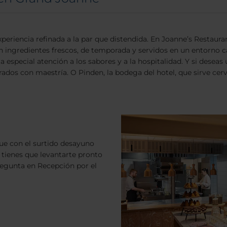
riencia refinada a la par que distendida. En Joanne’s Restaura
con ingredientes frescos, de temporada y servidos en un entorno c
 especial atención a los sabores y a la hospitalidad. Y si deseas 
orados con maestría. O Pinden, la bodega del hotel, que sirve ce
ue con el surtido desayuno
 tienes que levantarte pronto
regunta en Recepción por el