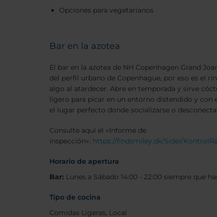
Opciones para vegetarianos
Bar en la azotea
El bar en la azotea de NH Copenhagen Grand Joa
del perfil urbano de Copenhague, por eso es el r
algo al atardecer. Abre en temporada y sirve cócte
ligero para picar en un entorno distendido y con e
el lugar perfecto donde socializarse o desconecta
Consulte aquí el «Informe de
inspección»:
https://findsmiley.dk/Sider/Kontrol
Horario de apertura
Bar:
Lunes a Sábado 14:00 - 22:00 siempre que h
Tipo de cocina
Comidas Ligeras, Local