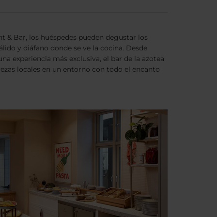
nt & Bar, los huéspedes pueden degustar los
álido y diáfano donde se ve la cocina. Desde
una experiencia más exclusiva, el bar de la azotea
rvezas locales en un entorno con todo el encanto