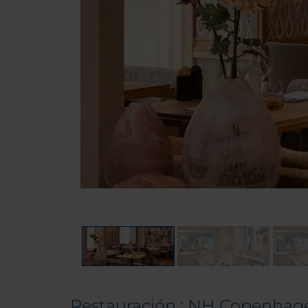
Restauración : NH Copenhag