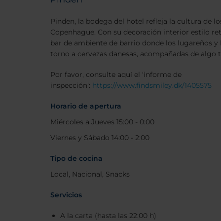
Pinden, la bodega del hotel refleja la cultura de l
Copenhague. Con su decoración interior estilo ret
bar de ambiente de barrio donde los lugareños y
torno a cervezas danesas, acompañadas de algo tí
Por favor, consulte aquí el ‘informe de
inspección’:
https://www.findsmiley.dk/1405575
Horario de apertura
Miércoles a Jueves 15:00 - 0:00
Viernes y Sábado 14:00 - 2:00
Tipo de cocina
Local, Nacional, Snacks
Servicios
A la carta (hasta las 22:00 h)