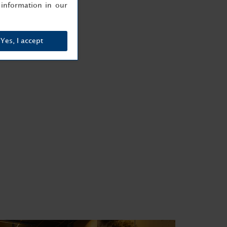
information in our
Yes, I accept