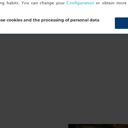
ing habits. You can change your
Configuration
or obtain more 
se cookies and the processing of personal data
?