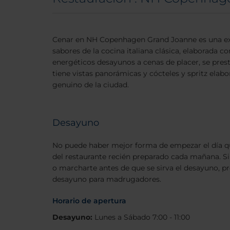
Cenar en NH Copenhagen Grand Joanne es una expe
sabores de la cocina italiana clásica, elaborada 
energéticos desayunos a cenas de placer, se presta
tiene vistas panorámicas y cócteles y spritz elab
genuino de la ciudad.
Desayuno
No puede haber mejor forma de empezar el día q
del restaurante recién preparado cada mañana. Si
o marcharte antes de que se sirva el desayuno, p
desayuno para madrugadores.
Horario de apertura
Desayuno:
Lunes a Sábado 7:00 - 11:00