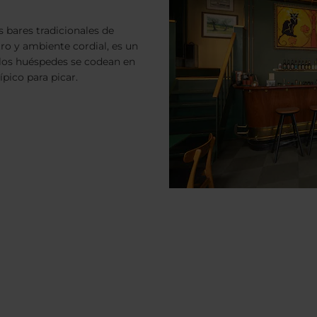
os bares tradicionales de
ro y ambiente cordial, es un
 los huéspedes se codean en
pico para picar.