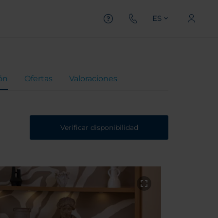
ES
ón
Ofertas
Valoraciones
Verificar disponibilidad