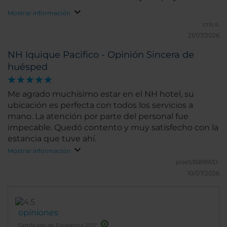
Mostrar información
cris s.
21/07/2026
NH Iquique Pacifico - Opinión Sincera de
huésped
Me agrado muchísimo estar en el NH hotel, su
ubicación es perfecta con todos los servicios a
mano. La atención por parte del personal fue
impecable. Quedó contento y muy satisfecho con la
estancia que tuve ahí.
Mostrar información
joseS3689WD.
10/07/2026
opiniones
Certificado de Excelencia 2017