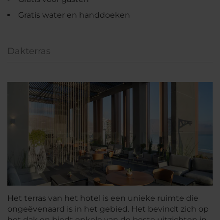
Gratis water en handdoeken
Dakterras
Het terras van het hotel is een unieke ruimte die
ongeëvenaard is in het gebied. Het bevindt zich op
het dak en biedt enkele van de beste uitzichten in