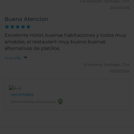
Carolina1207.
Santiago, Chili
25/03/2026
Buena Atencion
Excelente Hotel, buenas habitaciones y todos muy
amables, el restaurant muy bueno buenas
alternativas de platillos.
Toon info
Eriverama.
Santiago, Chili
05/02/2026
recensies
2025 Certificate of Excellence