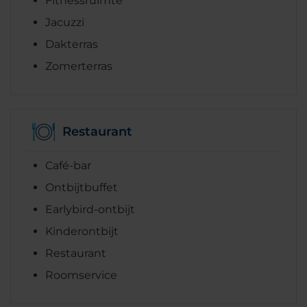
Fitnessruimte
Jacuzzi
Dakterras
Zomerterras
Restaurant
Café-bar
Ontbijtbuffet
Earlybird-ontbijt
Kinderontbijt
Restaurant
Roomservice