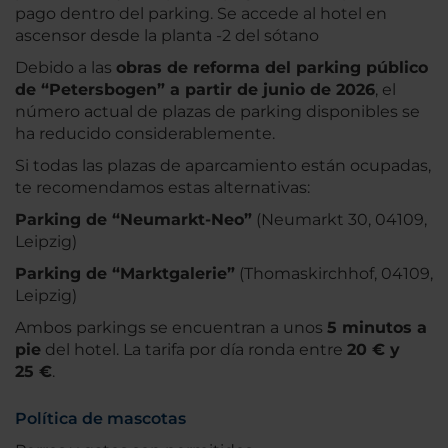
pago dentro del parking. Se accede al hotel en
ascensor desde la planta -2 del sótano
Debido a las
obras de reforma del parking público
de “Petersbogen” a partir de junio de 2026
, el
número actual de plazas de parking disponibles se
ha reducido considerablemente.
Si todas las plazas de aparcamiento están ocupadas,
te recomendamos estas alternativas:
Parking de “Neumarkt-Neo”
(Neumarkt 30, 04109,
Leipzig)
Parking de “Marktgalerie”
(Thomaskirchhof, 04109,
Leipzig)
Ambos parkings se encuentran a unos
5 minutos a
pie
del hotel. La tarifa por día ronda entre
20 € y
25 €
.
Política de mascotas