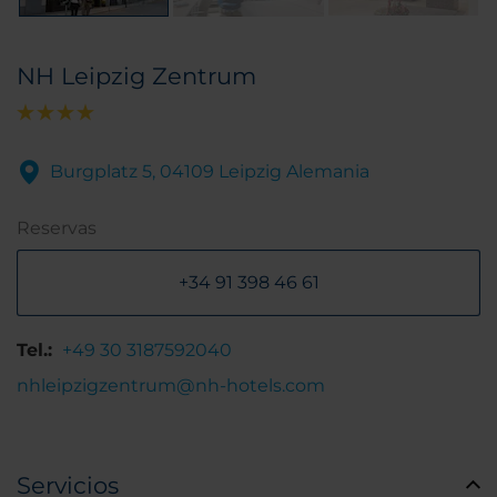
NH Leipzig Zentrum
Burgplatz 5, 04109 Leipzig Alemania
Reservas
+34 91 398 46 61
Tel.:
+49 30 3187592040
nhleipzigzentrum@nh-hotels.com
Servicios