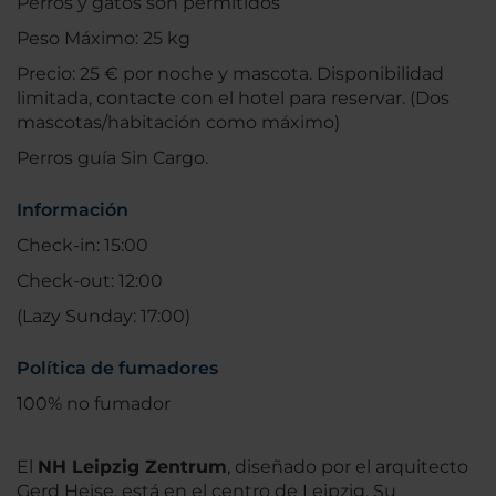
Perros y gatos son permitidos
Peso Máximo: 25 kg
Precio: 25 € por noche y mascota. Disponibilidad
limitada, contacte con el hotel para reservar. (Dos
mascotas/habitación como máximo)
Perros guía Sin Cargo.
Información
Check-in: 15:00
Check-out: 12:00
(Lazy Sunday: 17:00)
Política de fumadores
100% no fumador
El
NH Leipzig Zentrum
, diseñado por el arquitecto
Gerd Heise, está en el centro de Leipzig. Su