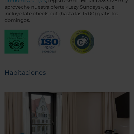
nh-hotels.com/es
, regístrese en Minor DISCOVERY y
aproveche nuestra oferta «Lazy Sundays», que
incluye late check-out (hasta las 15:00) gratis los
domingos.
Habitaciones