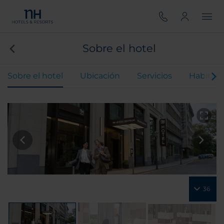
Sobre el hotel
Sobre el hotel
Ubicación
Servicios
Habitaci
36