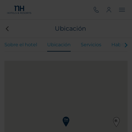
Ubicación
Sobre el hotel
Ubicación
Servicios
Habitaci