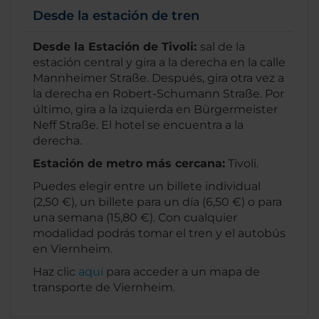
Desde la estación de tren
Desde la Estación de Tivoli:
sal de la
estación central y gira a la derecha en la calle
Mannheimer Straße. Después, gira otra vez a
la derecha en Robert-Schumann Straße. Por
último, gira a la izquierda en Bürgermeister
Neff Straße. El hotel se encuentra a la
derecha.
Estación de metro más cercana:
Tivoli.
Puedes elegir entre un billete individual
(2,50 €), un billete para un día (6,50 €) o para
una semana (15,80 €). Con cualquier
modalidad podrás tomar el tren y el autobús
en Viernheim.
Haz clic
aquí
para acceder a un mapa de
transporte de Viernheim.