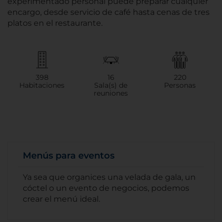
experimentado personal puede preparar cualquier
encargo, desde servicio de café hasta cenas de tres
platos en el restaurante.
398
16
220
Habitaciones
Sala(s) de
Personas
reuniones
Menús para eventos
Ya sea que organices una velada de gala, un
cóctel o un evento de negocios, podemos
crear el menú ideal.