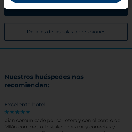
Solicitar presupuesto
Detalles de las salas de reuniones
Nuestros huéspedes nos
recomiendan:
Excelente hotel
bien comunicado por carretera y con el centro de
Milán con metro. Instalaciones muy correctas y