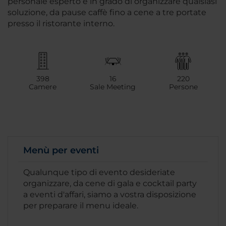
personale esperto è in grado di organizzare qualsiasi
soluzione, da pause caffè fino a cene a tre portate
presso il ristorante interno.
398
16
220
Camere
Sale Meeting
Persone
Menù per eventi
Qualunque tipo di evento desideriate
organizzare, da cene di gala e cocktail party
a eventi d'affari, siamo a vostra disposizione
per preparare il menu ideale.