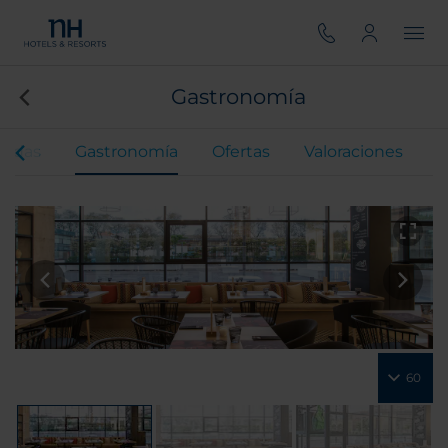
Gastronomía
Bodas
Gastronomía
Ofertas
Valoraciones
60