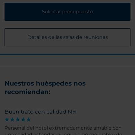
Solicitar presupuesto
Detalles de las salas de reuniones
Nuestros huéspedes nos
recomiendan:
Buen trato con calidad NH
Personal del hotel extremadamente amable con
una calidad estándar (aunque algo mejorable) de