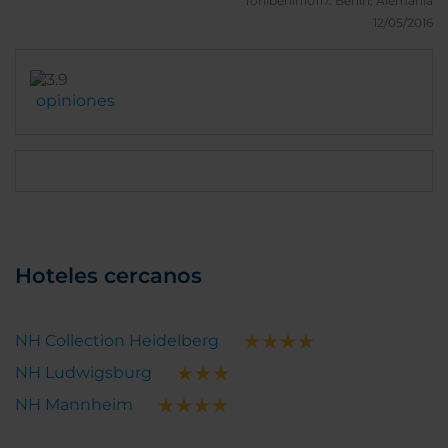
Toniberlin10117.
Berlín, Alemania
12/05/2016
opiniones
Hoteles cercanos
NH Collection Heidelberg
NH Ludwigsburg
NH Mannheim