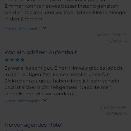
Zimmer könnten etwas besser Instand gehalten
werden. Diesmal und vor zwei Jahren kleine Mengel
in den Zimmern.
Mostrar información
axelschieferstein.
16/05/2026
War ein schöner Aufenthalt
Es war alles sehr gut. Einen Hinweis gibt es jedoch.
In der heutigen Zeit keine Ladestationen für
Elektrofahrzeuge zu haben finde ich sehr schade
und ist sicher nicht zeitgemäss. Da sollte man
schnellstmöglich was ändern…
Mostrar información
michaelheidel.
09/05/2026
Hervorragendes Hotel