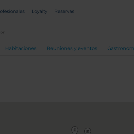
ofesionales
Loyalty
Reservas
ión
Habitaciones
Reuniones y eventos
Gastronom