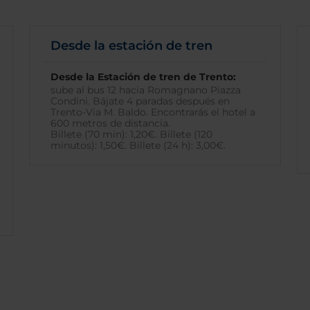
Desde la estación de tren
Desde la Estación de tren de Trento:
sube al bus 12 hacia Romagnano Piazza
Condini. Bájate 4 paradas después en
Trento-Via M. Baldo. Encontrarás el hotel a
600 metros de distancia.
Billete (70 min): 1,20€. Billete (120
minutos): 1,50€. Billete (24 h): 3,00€.