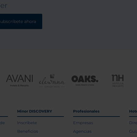
ter
subscríbete ahora
Minor DISCOVERY
Profesionales
Hot
 de
Inscríbete
Empresas
Dir
Beneficios
Agencias
Guí