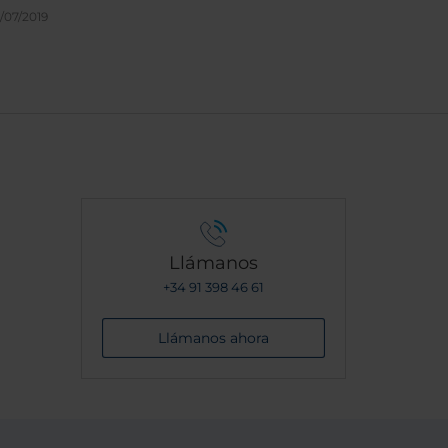
entro
/07/2019
Llámanos
+34 91 398 46 61
Llámanos ahora