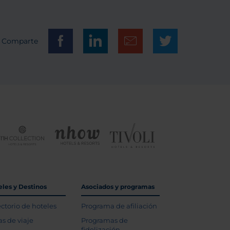
Comparte
eles y Destinos
Asociados y programas
ectorio de hoteles
Programa de afiliación
as de viaje
Programas de
fidelización