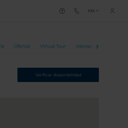
MX
ía
Ofertas
Virtual Tour
Valoraciones
Verificar disponibilidad