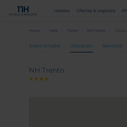
Hoteles
Ofertas & inspírate
Pr
Home
Italia
Trento
NH Trento
Ubicac
Sobre el hotel
Ubicación
Servicios
NH Trento