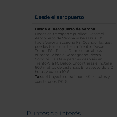
Desde el aeropuerto
Desde el Aeropuerto de Verona
Líneas de transporte público: Desde el
Aeropuerto de Verona sube al bus 199
hacia Verona Stazione FS. Cuando llegues,
puedes tomar un tren a Trento. Desde
Trento FS - Piazza Dante, sube al bus
número 12 hacia Romagnano Piazza
Condini. Bájate 4 paradas después en
Trento-Via M. Baldo. Encontrarás el hotel a
600 metros de distancia. El trayecto dura 2
horas y cuesta 10 €.
Taxi:
el trayecto dura 1 hora 40 minutos y
cuesta unos 170 €.
Puntos de interés