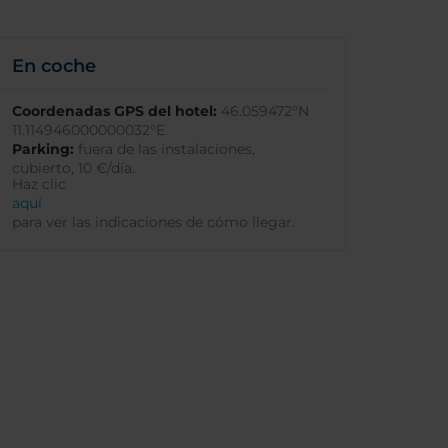
En coche
Coordenadas GPS del hotel:
46.059472°N
11.114946000000032°E
Parking:
fuera de las instalaciones,
cubierto, 10 €/día.
Haz clic
aquí
para ver las indicaciones de cómo llegar.