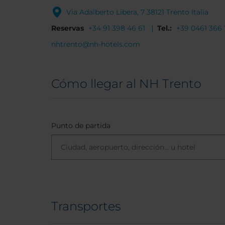
Via Adalberto Libera, 7 38121 Trento Italia
Reservas
+34 91 398 46 61
Tel.:
+39 0461 366 1
nhtrento@nh-hotels.com
Cómo llegar al NH Trento
Punto de partida
Transportes