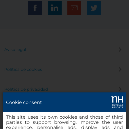
Aviso legal
Política de cookies
Política de privacidad
Cookie consent
Canal de denuncias
This site uses its own cookies and those of third
parties to support browsing, improve the user
experience, personalise ads, display ads and