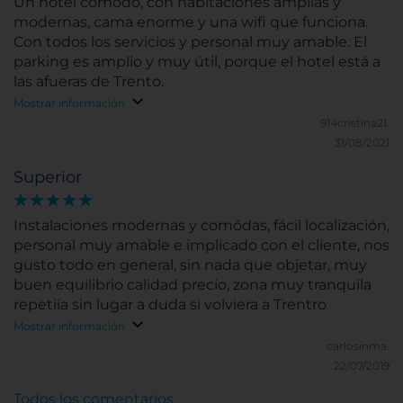
Un hotel cómodo, con habitaciones amplias y
modernas, cama enorme y una wifi que funciona.
Con todos los servicios y personal muy amable. El
parking es amplio y muy útil, porque el hotel está a
las afueras de Trento.
Mostrar información
914cristina21.
31/08/2021
Superior
Instalaciones modernas y comódas, fácil localización,
personal muy amable e implicado con el cliente, nos
gusto todo en general, sin nada que objetar, muy
buen equilibrio calidad precio, zona muy tranquila
repetiía sin lugar a duda si volviera a Trentro
Mostrar información
carlosinma.
22/07/2019
Todos los comentarios