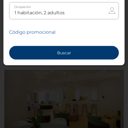
moderno y su especialidad es la cocina italiana; se
Ocupación
trata de un lugar ideal para disfrutar de un almuerzo
o cena. Dispone de una zona un poco más apartada
por si quieres organizar una cena privada o con un
grupo pequeño de comensales.
Código promocional
Tipo de cocina
Italiana, Local
Buscar