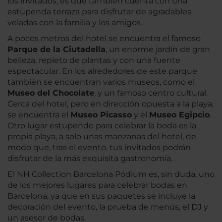
los invitados, es que también cuenta con una
estupenda terraza para disfrutar de agradables
veladas con la familia y los amigos.
A pocos metros del hotel se encuentra el famoso
Parque de la Ciutadella
, un enorme jardín de gran
belleza, repleto de plantas y con una fuente
espectacular. En los alrededores de este parque
también se encuentran varios museos, como el
Museo del Chocolate
, y un famoso centro cultural.
Cerca del hotel, pero en dirección opuesta a la playa,
se encuentra el
Museo Picasso
y el
Museo Egipcio
.
Otro lugar estupendo para celebrar la boda es la
propia playa, a solo unas manzanas del hotel, de
modo que, tras el evento, tus invitados podrán
disfrutar de la más exquisita gastronomía.
El NH Collection Barcelona Pódium es, sin duda, uno
de los mejores lugares para celebrar bodas en
Barcelona, ya que en sus paquetes se incluye la
decoración del evento, la prueba de menús, el DJ y
un asesor de bodas.