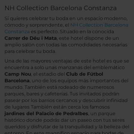
NH Collection Barcelona Constanza
Si quieres celebrar tu boda en un espacio moderno,
cómodo y sorprendente, el
NH Collection Barcelona
Constanza
es perfecto. Situado en la conocida
Carrer de Déu i Mata
, este hotel dispone de un
amplio salón con todas las comodidades necesarias
para celebrar tu boda.
Una de las mayores ventajas de este hotel es que se
encuentra a solo unas manzanas del emblemático
Camp Nou
, el estadio del
Club de Fútbol
Barcelona
, uno de los equipos más importantes del
mundo. También está rodeado de numerosos
parques, bares y cafeterías. Tus invitados podrán
pasear por los barrios cercanos y descubrir infinidad
de lugares También están cerca los famosos
jardines del Palacio de Pedralbes
, un parque
histórico donde podrás dar un paseo con tus seres
queridos y disfrutar de la tranquilidad y la belleza del
entorno. En este magnífico espacio para bodas de