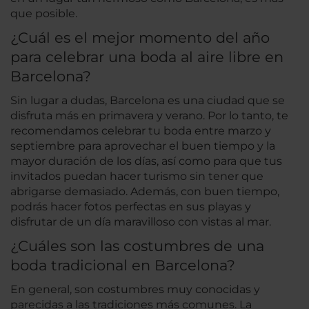
que posible.
¿Cuál es el mejor momento del año
para celebrar una boda al aire libre en
Barcelona?
Sin lugar a dudas, Barcelona es una ciudad que se
disfruta más en primavera y verano. Por lo tanto, te
recomendamos celebrar tu boda entre marzo y
septiembre para aprovechar el buen tiempo y la
mayor duración de los días, así como para que tus
invitados puedan hacer turismo sin tener que
abrigarse demasiado. Además, con buen tiempo,
podrás hacer fotos perfectas en sus playas y
disfrutar de un día maravilloso con vistas al mar.
¿Cuáles son las costumbres de una
boda tradicional en Barcelona?
En general, son costumbres muy conocidas y
parecidas a las tradiciones más comunes. La