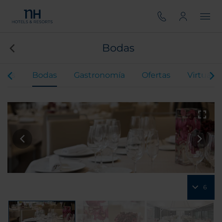
Bodas
ntos
Bodas
Gastronomía
Ofertas
Virtual T
6