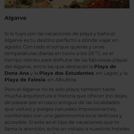
Algarve
Si lo tuyo son las vacaciones de playa y baño el
Algarve es tu destino perfecto a dónde viajar en
agosto. Con todo el sol que quieras y unas
temperaturas diarias en torno a los 29 ºC, es el
tiempo idóneo para disfrutar de las fabulosas playas
del Algarve, entre las que destacan la
Playa de
Dona Ana
y la
Playa dos Estudantes
, en Lagos, y la
Playa de Falesia
, en Albufeira.
Pero el Algarve no es solo playa; también tiene
mucha arquitectura e historia que ofrecer (no dejes
de pasear por el casco antiguo de las localidades
que visites) y parajes naturales impresionantes,
combinado con una gastronomía local deliciosa y
accesible. Si este es el tipo de vacaciones que te
llama la atención, echa un vistazo a nuestros hoteles