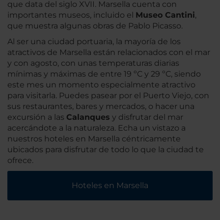
que data del siglo XVII. Marsella cuenta con
importantes museos, incluido el
Museo Cantini
,
que muestra algunas obras de Pablo Picasso.
Al ser una ciudad portuaria, la mayoría de los
atractivos de Marsella están relacionados con el mar
y con agosto, con unas temperaturas diarias
mínimas y máximas de entre 19 ºC y 29 ºC, siendo
este mes un momento especialmente atractivo
para visitarla. Puedes pasear por el Puerto Viejo, con
sus restaurantes, bares y mercados, o hacer una
excursión a las
Calanques
y disfrutar del mar
acercándote a la naturaleza. Echa un vistazo a
nuestros hoteles en Marsella céntricamente
ubicados para disfrutar de todo lo que la ciudad te
ofrece.
Hoteles en Marsella