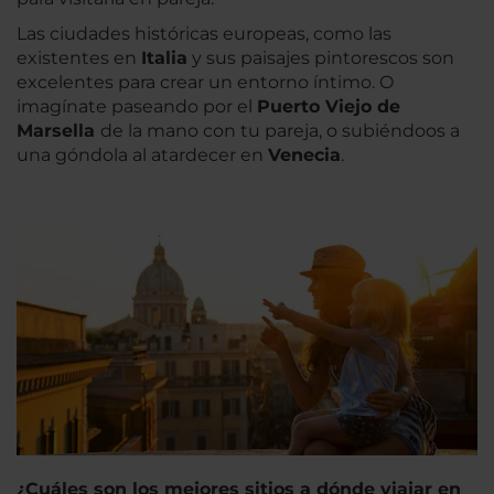
Las ciudades históricas europeas, como las
existentes en
Italia
y sus paisajes pintorescos son
excelentes para crear un entorno íntimo. O
imagínate paseando por el
Puerto Viejo de
Marsella
de la mano con tu pareja, o subiéndoos a
una góndola al atardecer en
Venecia
.
¿Cuáles son los mejores sitios a dónde viajar en