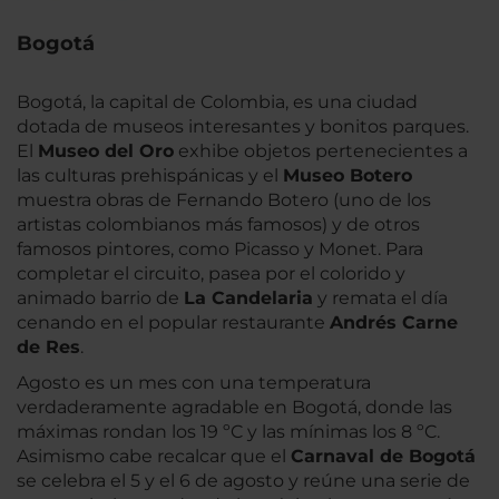
Bogotá
Bogotá, la capital de Colombia, es una ciudad
dotada de museos interesantes y bonitos parques.
El
Museo del Oro
exhibe objetos pertenecientes a
las culturas prehispánicas y el
Museo Botero
muestra obras de Fernando Botero (uno de los
artistas colombianos más famosos) y de otros
famosos pintores, como Picasso y Monet. Para
completar el circuito, pasea por el colorido y
animado barrio de
La Candelaria
y remata el día
cenando en el popular restaurante
Andrés Carne
de Res
.
Agosto es un mes con una temperatura
verdaderamente agradable en Bogotá, donde las
máximas rondan los 19 ºC y las mínimas los 8 ºC.
Asimismo cabe recalcar que el
Carnaval de Bogotá
se celebra el 5 y el 6 de agosto y reúne una serie de