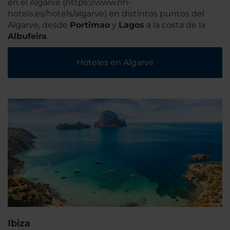
en el Algarve (https://www.nh-
hotels.es/hotels/algarve) en distintos puntos del
Algarve, desde
Portimao
y
Lagos
a la costa de la
Albufeira
.
Hoteles en Algarve
Ibiza