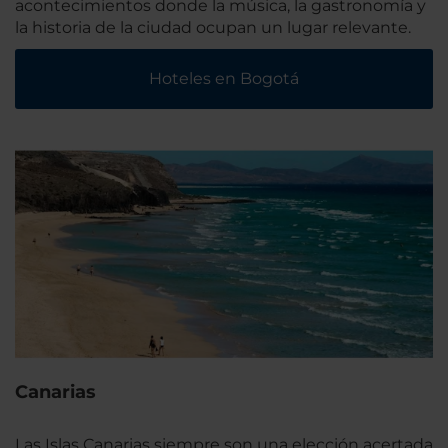
acontecimientos donde la música, la gastronomía y
la historia de la ciudad ocupan un lugar relevante.
Hoteles en Bogotá
Canarias
Las Islas Canarias siempre son una elección acertada