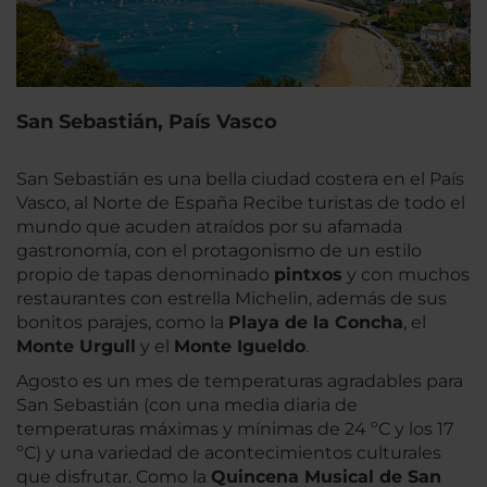
San Sebastián, País Vasco
San Sebastián es una bella ciudad costera en el País
Vasco, al Norte de España Recibe turistas de todo el
mundo que acuden atraídos por su afamada
gastronomía, con el protagonismo de un estilo
propio de tapas denominado
pintxos
y con muchos
restaurantes con estrella Michelin, además de sus
bonitos parajes, como la
Playa de la Concha
, el
Monte Urgull
y el
Monte Igueldo
.
Agosto es un mes de temperaturas agradables para
San Sebastián (con una media diaria de
temperaturas máximas y mínimas de 24 ºC y los 17
ºC) y una variedad de acontecimientos culturales
que disfrutar. Como la
Quincena Musical de San