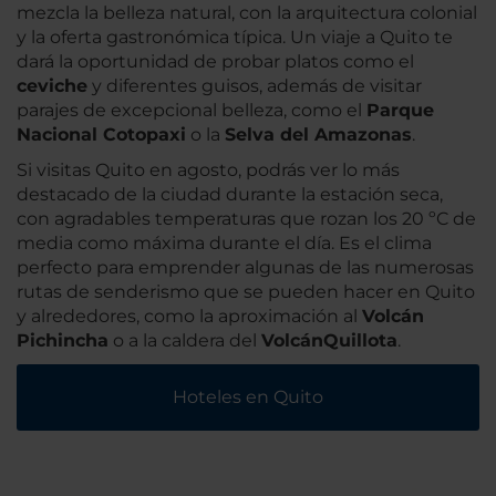
mezcla la belleza natural, con la arquitectura colonial
y la oferta gastronómica típica. Un viaje a Quito te
dará la oportunidad de probar platos como el
ceviche
y diferentes guisos, además de visitar
parajes de excepcional belleza, como el
Parque
Nacional Cotopaxi
o la
Selva del Amazonas
.
Si visitas Quito en agosto, podrás ver lo más
destacado de la ciudad durante la estación seca,
con agradables temperaturas que rozan los 20 ºC de
media como máxima durante el día. Es el clima
perfecto para emprender algunas de las numerosas
rutas de senderismo que se pueden hacer en Quito
y alrededores, como la aproximación al
Volcán
Pichincha
o a la caldera del
Volcán
Quillota
.
Hoteles en Quito