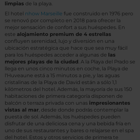
limpias
de la playa.
El hotel
nhow Marseille
fue construido en 1976 pero
se renovó por completo en 2018 para ofrecer la
mejor sensación de confort a sus huéspedes. En
este
alojamiento premium de 4 estrellas
confluyen serenidad, lujo y diversión en una
ubicación estratégica que hace que sea muy fácil
para los huéspedes acceder a algunas de
las
mejores playas de la ciudad
. A la Playa del Prado se
llega en unos cinco minutos en coche, la Playa de
l'Huveaune está a 15 minutos a pie, y las aguas
cristalinas de la Playa de David están a sólo 1,1
kilómetros del hotel. Además, la mayoría de sus 150
habitaciones de primera categoría disponen de
balcón o terraza privada con unas
impresionantes
vistas al mar
, desde donde podrás contemplar la
puesta de sol. Además, los huéspedes pueden
disfrutar de una deliciosa cena y una bebida fría en
uno de sus restaurantes y bares o relajarse en el spa
del hotel. Estos y otros servicios de primera te