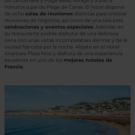
du Centenaire y Plage Beau Rivage y a sólo 5
minutos a pie de Plage de Carras. El hotel dispone
de ocho
salas de reuniones
distintas para celebrar
reuniones de negocios, así como de una sala para
celebraciones y eventos especiales
. Además, en
su restaurante podrás disfrutar de una deliciosa
cena con unas vistas incomparables del mar y de la
ciudad francesa por la noche. Alójate en el Hotel
Anantara Plaza Nice y disfruta de una experiencia
excelente en uno de los
mejores hoteles de
Francia
.