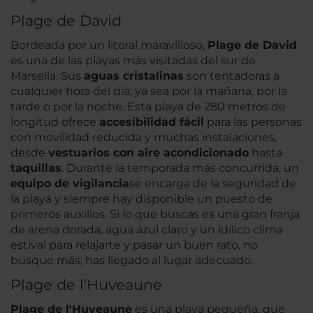
Plage de David
Bordeada por un litoral maravilloso,
Plage de David
es una de las playas más visitadas del sur de
Marsella. Sus
aguas cristalinas
son tentadoras a
cualquier hora del día, ya sea por la mañana, por la
tarde o por la noche. Esta playa de 280 metros de
longitud ofrece
accesibilidad fácil
para las personas
con movilidad reducida y muchas instalaciones,
desde
vestuarios con aire acondicionado
hasta
taquillas
. Durante la temporada más concurrida, un
equipo de vigilancia
se encarga de la seguridad de
la playa y siempre hay disponible un puesto de
primeros auxilios. Si lo que buscas es una gran franja
de arena dorada, agua azul claro y un idílico clima
estival para relajarte y pasar un buen rato, no
busque más, has llegado al lugar adecuado.
Plage de l’Huveaune
Plage de l'Huveaune
es una playa pequeña, que