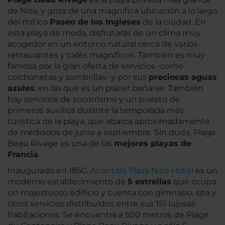
de Niza, y goza de una magnífica ubicación a lo largo
del mítico
Paseo de los Ingleses
de la ciudad. En
esta playa de moda, disfrutarás de un clima muy
acogedor en un entorno natural cerca de varios
restaurantes y cafés magníficos. También es muy
famosa por la gran oferta de servicios -como
colchonetas y sombrillas- y por sus
preciosas aguas
azules
, en las que es un placer bañarse. También
hay servicios de socorrismo y un puesto de
primeros auxilios durante la temporada más
turística de la playa, que abarca aproximadamente
de mediados de junio a septiembre. Sin duda, Plage
Beau Rivage es una de las
mejores playas de
Francia
.
Inaugurado en 1850,
Anantara Plaza Nice Hotel
es un
moderno establecimiento de
5 estrellas
que ocupa
un majestuoso edificio y cuenta con gimnasio, spa y
otros servicios distribuidos entre sus 151 lujosas
habitaciones. Se encuentra a 500 metros de Plage