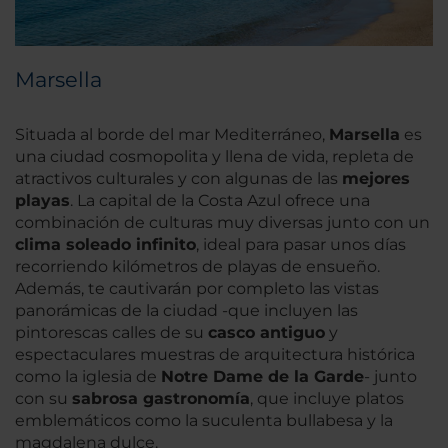
Marsella
Situada al borde del mar Mediterráneo,
Marsella
es
una ciudad cosmopolita y llena de vida, repleta de
atractivos culturales y con algunas de las
mejores
playas
. La capital de la Costa Azul ofrece una
combinación de culturas muy diversas junto con un
clima soleado infinito
, ideal para pasar unos días
recorriendo kilómetros de playas de ensueño.
Además, te cautivarán por completo las vistas
panorámicas de la ciudad -que incluyen las
pintorescas calles de su
casco antiguo
y
espectaculares muestras de arquitectura histórica
como la iglesia de
Notre Dame de la Garde
- junto
con su
sabrosa gastronomía
, que incluye platos
emblemáticos como la suculenta bullabesa y la
magdalena dulce.