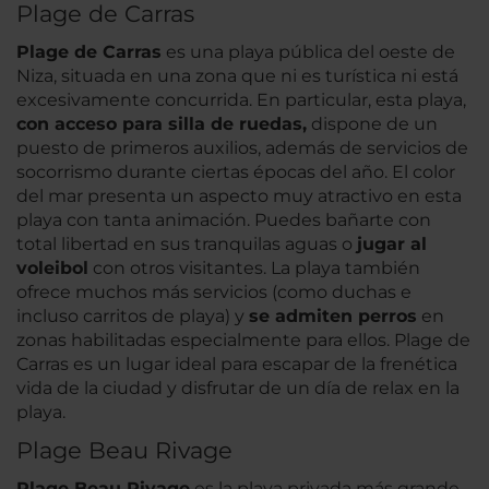
Plage de Carras
Plage de Carras
es una playa pública del oeste de
Niza, situada en una zona que ni es turística ni está
excesivamente concurrida. En particular, esta playa,
con acceso para silla de ruedas,
dispone de un
puesto de primeros auxilios, además de servicios de
socorrismo durante ciertas épocas del año. El color
del mar presenta un aspecto muy atractivo en esta
playa con tanta animación. Puedes bañarte con
total libertad en sus tranquilas aguas o
jugar al
voleibol
con otros visitantes. La playa también
ofrece muchos más servicios (como duchas e
incluso carritos de playa) y
se admiten perros
en
zonas habilitadas especialmente para ellos. Plage de
Carras es un lugar ideal para escapar de la frenética
vida de la ciudad y disfrutar de un día de relax en la
playa.
Plage Beau Rivage
Plage Beau Rivage
es la playa privada más grande