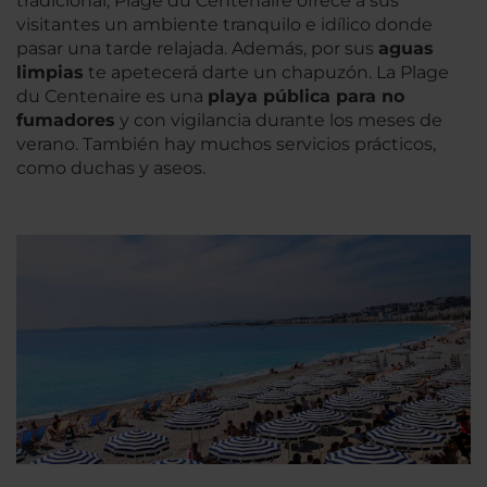
tradicional, Plage du Centenaire ofrece a sus
visitantes un ambiente tranquilo e idílico donde
pasar una tarde relajada. Además, por sus
aguas
limpias
te apetecerá darte un chapuzón. La Plage
du Centenaire es una
playa pública para no
fumadores
y con vigilancia durante los meses de
verano. También hay muchos servicios prácticos,
como duchas y aseos.