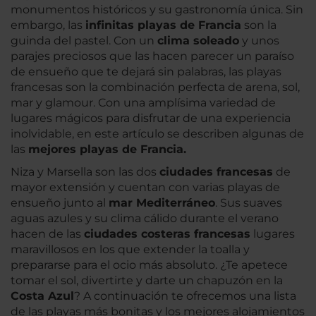
monumentos históricos y su gastronomía única. Sin
embargo, las
infinitas playas de Francia
son la
guinda del pastel. Con un
clima soleado
y unos
parajes preciosos que las hacen parecer un paraíso
de ensueño que te dejará sin palabras, las playas
francesas son la combinación perfecta de arena, sol,
mar y glamour. Con una amplísima variedad de
lugares mágicos para disfrutar de una experiencia
inolvidable, en este artículo se describen algunas de
las
mejores playas de Francia.
Niza y Marsella son las dos
ciudades francesas
de
mayor extensión y cuentan con varias playas de
ensueño junto al
mar Mediterráneo
. Sus suaves
aguas azules y su clima cálido durante el verano
hacen de las
ciudades costeras francesas
lugares
maravillosos en los que extender la toalla y
prepararse para el ocio más absoluto. ¿Te apetece
tomar el sol, divertirte y darte un chapuzón en la
Costa Azul
? A continuación te ofrecemos una lista
de las playas más bonitas y los mejores alojamientos