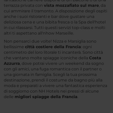
terrazza privata con
vista mozzafiato sul mare
, da
cui ammirare il tramonto. A disposizione degli ospiti
anche i suoi ristoranti e bar dove gustare una
deliziosa cena e una bibita fresca o la Spa dell'hotel
in cui rilassarsi. Tutti questi servizi top-class e molti
altri ti aspettano all'nhow Marseille.
Non pensarci due volte! Nizza e Marsiglia sono
bellissime
città costiere della Francia
: ogni
centimetro del loro litorale ti incanterà. Sono città
che vantano molte spiagge iconiche della
Costa
Azzurra
, dove potrai vivere un weekend da sogno
con gli amici, una fuga romantica con il partner o
una giornata in famiglia. Scegli la tua prossima
destinazione, prendi il costume da bagno più alla
moda e preparati a vivere una fantastica esperienza
di soggiorno con NH Hotels nei pressi di alcune
delle
migliori spiagge della Francia
.