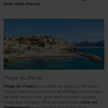
belle della Francia
.
Plage du Pardo
Plage du Prado
è una delle spiagge più famose e
frequentate di questa zona di Marsiglia. Circondata
da spazi verdi e aree gioco per i bambini, questa
magnifica spiaggia offre un'incantevole
vista sul
Mediterraneo
e un ampio lungomare dove