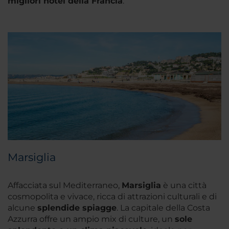
migliori hotel della Francia
.
Marsiglia
Affacciata sul Mediterraneo,
Marsiglia
è una città
cosmopolita e vivace, ricca di attrazioni culturali e di
alcune
splendide spiagge
. La capitale della Costa
Azzurra offre un ampio mix di culture, un
sole