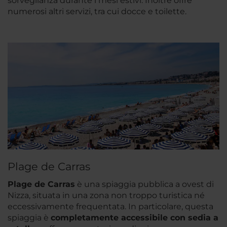
sorveglianza durante i mesi estivi. Inoltre offre
numerosi altri servizi, tra cui docce e toilette.
Plage de Carras
Plage de Carras
è una spiaggia pubblica a ovest di
Nizza, situata in una zona non troppo turistica né
eccessivamente frequentata. In particolare, questa
spiaggia è
completamente accessibile con sedia a