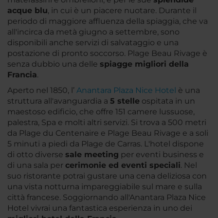
acque blu
, in cui è un piacere nuotare. Durante il
periodo di maggiore affluenza della spiaggia, che va
all'incirca da metà giugno a settembre, sono
disponibili anche servizi di salvataggio e una
postazione di pronto soccorso. Plage Beau Rivage è
senza dubbio una delle
spiagge migliori della
Francia
.
Aperto nel 1850, l’
Anantara Plaza Nice Hotel
è una
struttura all'avanguardia a
5 stelle
ospitata in un
maestoso edificio, che offre 151 camere lussuose,
palestra, Spa e molti altri servizi. Si trova a 500 metri
da Plage du Centenaire e Plage Beau Rivage e a soli
5 minuti a piedi da Plage de Carras. L'hotel dispone
di otto diverse
sale meeting
per eventi business e
di una sala per
cerimonie ed eventi speciali
. Nel
suo ristorante potrai gustare una cena deliziosa con
una vista notturna impareggiabile sul mare e sulla
città francese. Soggiornando all'Anantara Plaza Nice
Hotel vivrai una fantastica esperienza in uno dei