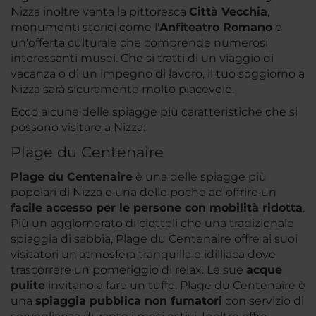
Nizza inoltre vanta la pittoresca
Città Vecchia
,
monumenti storici come l'
Anfiteatro Romano
e
un'offerta culturale che comprende numerosi
interessanti musei. Che si tratti di un viaggio di
vacanza o di un impegno di lavoro, il tuo soggiorno a
Nizza sarà sicuramente molto piacevole.
Ecco alcune delle spiagge più caratteristiche che si
possono visitare a Nizza:
Plage du Centenaire
Plage du Centenaire
è una delle spiagge più
popolari di Nizza e una delle poche ad offrire un
facile accesso per le persone con mobilità ridotta
.
Più un agglomerato di ciottoli che una tradizionale
spiaggia di sabbia, Plage du Centenaire offre ai suoi
visitatori un'atmosfera tranquilla e idilliaca dove
trascorrere un pomeriggio di relax. Le sue
acque
pulite
invitano a fare un tuffo. Plage du Centenaire è
una
spiaggia pubblica non fumatori
con servizio di