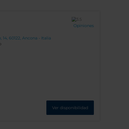
Opiniones
 14, 60122, Ancona - Italia
o
Ver disponibilidad