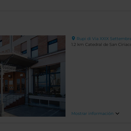
Rupi di Via XXIX Settembre,
1.2 km Catedral de San Ciriac
Mostrar información