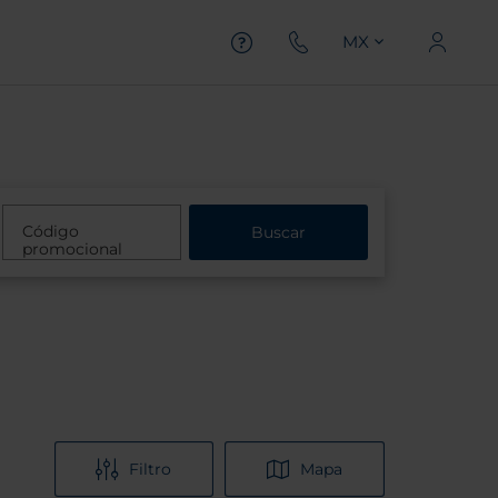
MX
Código
Buscar
promocional
Filtro
Mapa