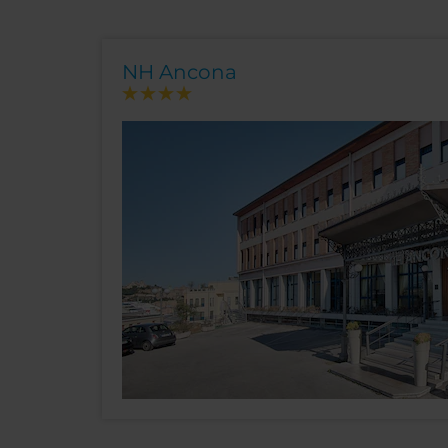
NH Ancona