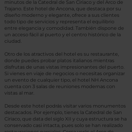
minutos de la Catedral de San Ciriaco y del Arco de
Trajano. Este hotel de Ancona, que destaca por su
diseño moderno y elegante, ofrece a sus clientes
todo tipo de servicios y representa el equilibrio
entre elegancia y comodidad. También dispone de
un acceso fácil al puerto y el centro histórico de la
ciudad.
Otro de los atractivos del hotel es su restaurante,
donde puedes probar platos italianos mientras
disfrutas de unas vistas impresionantes del puerto.
Si vienes en viaje de negocios o necesitas organizar
un evento de cualquier tipo, el hotel NH Ancona
cuenta con 3 salas de reuniones modernas con
vistas al mar.
Desde este hotel podrás visitar varios monumentos
destacados. Por ejemplo, tienes la Catedral de San
Ciriaco, que data del siglo XII y cuya estructura se ha
conservado casi intacta, pues solo se han realizado
restauraciones parciales. Cerca verás el Arco de