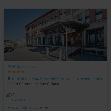
NH Ancona
Rupi di Via XXIX Settembre, 14, 60122, Ancona - Italia
1.2 km Catedral de San Ciriaco
Opiniones
Mostrar información