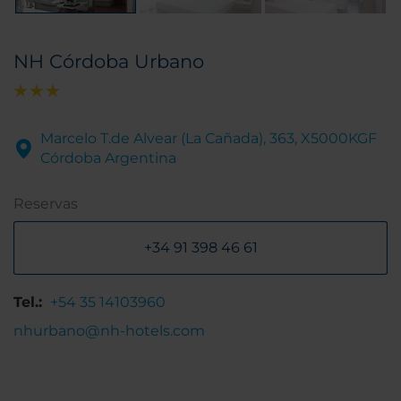
NH Córdoba Urbano
Marcelo T.de Alvear (La Cañada), 363, X5000KGF
Córdoba Argentina
Reservas
+34 91 398 46 61
Tel.:
+54 35 14103960
nhurbano@nh-hotels.com