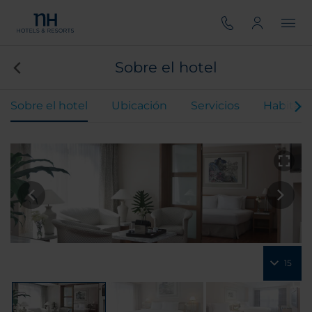
Sobre el hotel
Sobre el hotel
Ubicación
Servicios
Habitaci
15