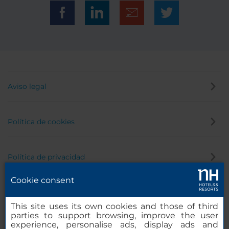
Aviso legal
Política de cookies
Política de privacidad
Cookie consent
Canal de denuncias
This site uses its own cookies and those of third
parties to support browsing, improve the user
experience, personalise ads, display ads and