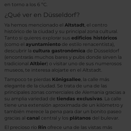
en torno a los 6 ºC.
¿Qué ver en Düsseldorf?
Ya hemos mencionado el
Altstadt
, el centro
histórico de la ciudad y su principal zona cultural.
Tanto si quieres explorar sus
edificios históricos
(como el
ayuntamiento
de estilo renacentista),
descubrir la
cultura gastronómica
de Düsseldorf
(encontrarás muchos bares y pubs donde sirven la
tradicional
Altbier
) o visitar uno de sus numerosos
museos, te interesa alojarte en el Altstadt.
Tampoco te pierdas
Königsallee
, la calle más
elegante de la ciudad. Se trata de una de las
principales zonas comerciales de Alemania gracias a
su amplia variedad de
tiendas exclusivas
. La calle
tiene una extensión aproximada de un kilómetro y
también merece la pena para dar un bonito paseo
gracias al
canal
central y los
plátanos
del bulevar.
El precioso río
Rin
ofrece una de las vistas más