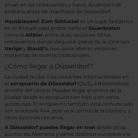
sirvan en los restaurantes y bares. Acuérdate de
probarla antes de marcharte de Düsseldorf.
Hausbrauerei Zum Schlussel
es un lugar fantástico
en el Altstadt para probar tanto el
Sauerbraten
como la
Altbier
, entre otras opciones. Otros
restaurantes donde degustar platos de la zona son
Uerige
y
Staudi’s
, que suele ofrecer versiones
modernas de recetas tradicionales.
¿Cómo llegar a Düsseldorf?
La ciudad recibe a los visitantes internacionales en
el
aeropuerto de Düsseldorf
(DUS), a 8 kilómetros
al norte del centro. Puedes llegar al centro de la
ciudad desde el aeropuerto en tren o en varios
autobuses. El aeropuerto también está comunicado
con la autovía A44, que va al centro de la ciudad y a
otros destinos cercanos.
A Düsseldorf puedes llegar en tren
desde otros
puntos de Alemania y varios destinos europeos a la