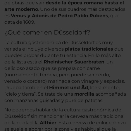
de obras que van
desde la época romana hasta el
arte moderno
. Uno de sus cuadros más destacados
es
Venus y Adonis de Pedro Pablo Rubens
, que
data de 1609.
¿Qué comer en Düsseldorf?
La cultura gastronómica de Düsseldorf es muy
variada e incluye diversos
platos tradicionales
que
puedes probar durante tu estancia. En lo más alto
de la lista está el
Rheinischer Sauerbraten
, un
delicioso asado que se prepara con carne
(normalmente ternera, pero puede ser cerdo,
venado o cordero) marinada con vinagre y especias.
Prueba también el
Himmel und Äd
, literalmente,
“cielo y tierra”. Se trata de una
morcilla
acompañada
con manzanas guisadas y puré de patatas.
No podemos hablar de la cultura gastronómica de
Düsseldorf sin mencionar la cerveza más tradicional
de la ciudad: la
Altbier
. Esta cerveza de color cobrizo
se suele elaborar por la zona y es habitual que la