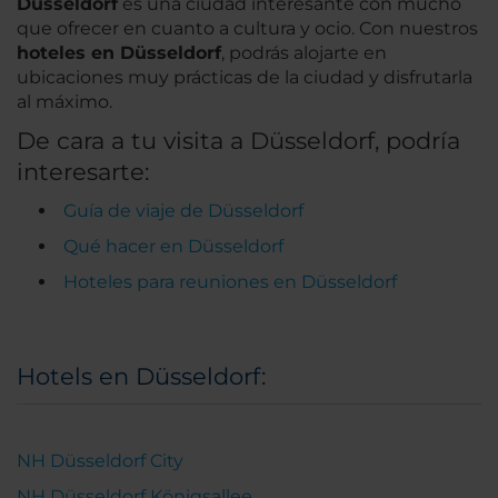
Düsseldorf
es una ciudad interesante con mucho
que ofrecer en cuanto a cultura y ocio. Con nuestros
hoteles en Düsseldorf
, podrás alojarte en
ubicaciones muy prácticas de la ciudad y disfrutarla
al máximo.
De cara a tu visita a Düsseldorf, podría
interesarte:
Guía de viaje de Düsseldorf
Qué hacer en Düsseldorf
Hoteles para reuniones en Düsseldorf
Hotels en Düsseldorf:
NH Düsseldorf City
NH Düsseldorf Königsallee