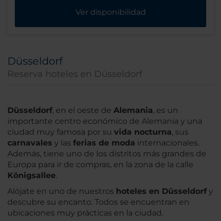
Ver disponibilidad
Düsseldorf
Reserva hoteles en Düsseldorf
Düsseldorf
, en el oeste de
Alemania
, es un
importante centro económico de Alemania y una
ciudad muy famosa por su
vida nocturna
, sus
carnavales
y las
ferias de moda
internacionales.
Además, tiene uno de los distritos más grandes de
Europa para ir de compras, en la zona de la calle
Königsallee
.
Alójate en uno de nuestros
hoteles en Düsseldorf
y
descubre su encanto. Todos se encuentran en
ubicaciones muy prácticas en la ciudad.