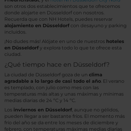
son otros dos establecimientos que te ofrecemos
donde alojarte en Düsseldorf con nosotros.
Recuerda que con NH Hotels, puedes reservar
alojamiento en Düsseldorf
con desayuno y parking
incluidos.
¡No dudes más! Alójate en uno de nuestros
hoteles
en Düsseldorf
y explora todo lo que te ofrece esta
ciudad.
¿Qué tiempo hace en Düsseldorf?
La ciudad de Düsseldorf goza de un
clima
agradable a lo largo de casi todo el año
. El verano
es templado, con julio como mes con las
temperaturas más altas y unas máximas y mínimas
medias diarias de 24 ºC y 14 ºC.
Los
inviernos en Düsseldorf
, aunque no gélidos,
pueden llegar a ser bastante fríos. El momento más
frío del año se da entre los meses de diciembre y
febrero, con temperaturas máximas medias diarias