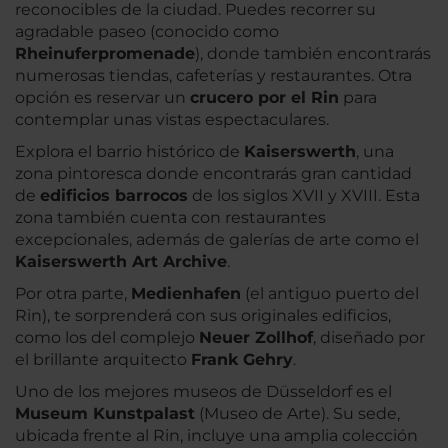
reconocibles de la ciudad. Puedes recorrer su
agradable paseo (conocido como
Rheinuferpromenade
), donde también encontrarás
numerosas tiendas, cafeterías y restaurantes. Otra
opción es reservar un
crucero por el Rin
para
contemplar unas vistas espectaculares.
Explora el barrio histórico de
Kaiserswerth
, una
zona pintoresca donde encontrarás gran cantidad
de
edificios barrocos
de los siglos XVII y XVIII. Esta
zona también cuenta con restaurantes
excepcionales, además de galerías de arte como el
Kaiserswerth Art Archive
.
Por otra parte,
Medienhafen
(el antiguo puerto del
Rin), te sorprenderá con sus originales edificios,
como los del complejo
Neuer Zollhof
, diseñado por
el brillante arquitecto
Frank Gehry
.
Uno de los mejores museos de Düsseldorf es el
Museum Kunstpalast
(Museo de Arte). Su sede,
ubicada frente al Rin, incluye una amplia colección