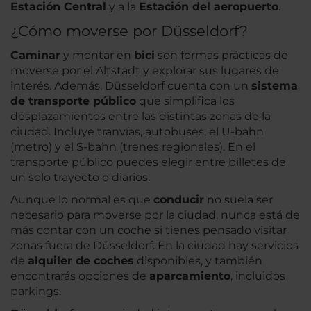
Estación Central
y a la
Estación del aeropuerto
.
¿Cómo moverse por Düsseldorf?
Caminar
y montar en
bici
son formas prácticas de
moverse por el Altstadt y explorar sus lugares de
interés. Además, Düsseldorf cuenta con un
sistema
de transporte público
que simplifica los
desplazamientos entre las distintas zonas de la
ciudad. Incluye tranvías, autobuses, el U-bahn
(metro) y el S-bahn (trenes regionales). En el
transporte público puedes elegir entre billetes de
un solo trayecto o diarios.
Aunque lo normal es que
conducir
no suela ser
necesario para moverse por la ciudad, nunca está de
más contar con un coche si tienes pensado visitar
zonas fuera de Düsseldorf. En la ciudad hay servicios
de
alquiler de coches
disponibles, y también
encontrarás opciones de
aparcamiento
, incluidos
parkings.