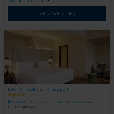
Mostrar información
Ver disponibilidad
NH Düsseldorf Königsallee
Adersstr. 29-31, 40215, Düsseldorf - Alemania
1.37 km Altstadt