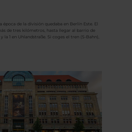
época de la división quedaba en Berlín Este. El
ás de tres kilómetros, hasta llegar al barrio de
 la 1 en Uhlandstraße. Si coges el tren (S-Bahn),