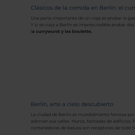
Clásicos de la comida en Berlín: el cur
Una parte importante de un viaje es probar la ga
Y si se viaja a Berlín es imprescindible probar dos
l
a currywurst y las boulette.
Berlín, arte a cielo descubierto
La ciudad de Berlín es mundialmente famosa por 
adornan sus calles. Muros, fachadas de edificios, fá
contenedores de basura son receptores de todo ti