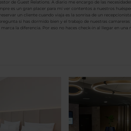
stor de Guest Relations. A diario me encargo de las necesidade
re es un gran placer para mí ver contentos a nuestros huéspede
eservar un cliente cuando viaja es la sonrisa de un recepcionist
regunta si has dormido bien y el trabajo de nuestras camareras 
arca la diferencia. Por eso no haces check-in al llegar en una m