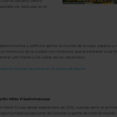
n con el cercano centro
sible ver películas en el
blecimientos y edificios ajenos al mundo de la ropa, zapatos o re
s históricos de la ciudad, con misterios que encantarán a los for
tomar uno frente a las vistas de los rascacielos.
uestros hoteles favoritos en el centro de Berlín.
l
rlin Mitte Friedrichstrasse
NH Hotel Group desde septiembre de 2015, cuando abrió el prime
 oportunidad excepcional de conocer a gente de todo el mundo y 