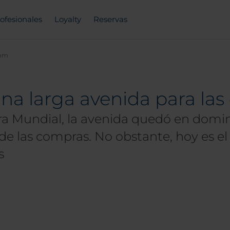
ofesionales
Loyalty
Reservas
amm
a larga avenida para las
 Mundial, la avenida quedó en domini
e las compras. No obstante, hoy es el s
s