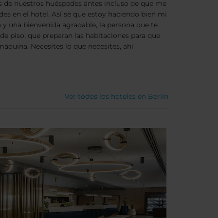
s de nuestros huéspedes antes incluso de que me
s en el hotel. Así sé que estoy haciendo bien mi
a y una bienvenida agradable, la persona que te
de piso, que preparan las habitaciones para que
áquina. Necesites lo que necesites, ahí
Ver todos los hoteles en Berlín