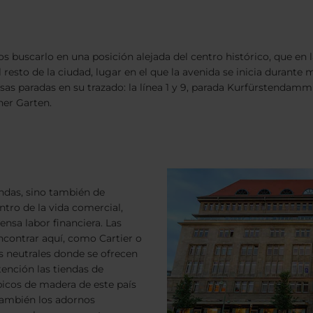
scarlo en una posición alejada del centro histórico, que en la 
resto de la ciudad, lugar en el que la avenida se inicia durante m
as paradas en su trazado: la línea 1 y 9, parada Kurfürstendamm y
cher Garten.
endas, sino también de
entro de la vida comercial,
ensa labor financiera. Las
ontrar aquí, como Cartier o
 neutrales donde se ofrecen
tención las tiendas de
icos de madera de este país
también los adornos