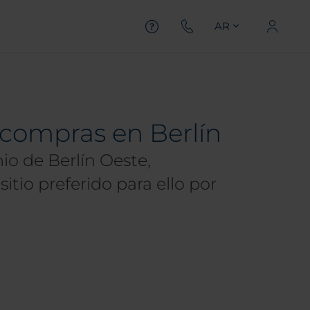
AR
 compras en Berlín
o de Berlín Oeste,
itio preferido para ello por