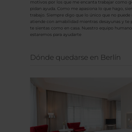
motivos por los que me encanta trabajar como ge
pidan ayuda. Como me apasiona lo que hago, siemp
trabajo. Siempre digo que lo único que no puede r
atiende con amabilidad mientras desayunas y te p
te sientas como en casa. Nuestro equipo humano m
estaremos para ayudarte
Dónde quedarse en Berlín