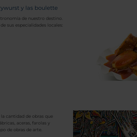
rywurst y las boulette
stronomía de nuestro destino.
 de sus especialidades locales:
la cantidad de obras que
bricas, aceras, farolas y
po de obras de arte.