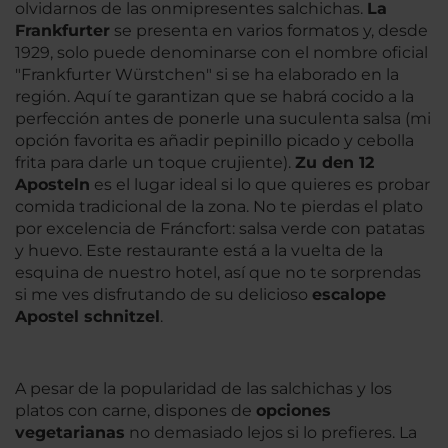
olvidarnos de las onmipresentes salchichas.
La
Frankfurter
se presenta en varios formatos y, desde
1929, solo puede denominarse con el nombre oficial
"Frankfurter Würstchen" si se ha elaborado en la
región. Aquí te garantizan que se habrá cocido a la
perfección antes de ponerle una suculenta salsa (mi
opción favorita es añadir pepinillo picado y cebolla
frita para darle un toque crujiente).
Zu den 12
Aposteln
es el lugar ideal si lo que quieres es probar
comida tradicional de la zona. No te pierdas el plato
por excelencia de Fráncfort: salsa verde con patatas
y huevo. Este restaurante está a la vuelta de la
esquina de nuestro hotel, así que no te sorprendas
si me ves disfrutando de su delicioso
escalope
Apostel schnitzel
.
A pesar de la popularidad de las salchichas y los
platos con carne, dispones de
opciones
vegetarianas
no demasiado lejos si lo prefieres. La