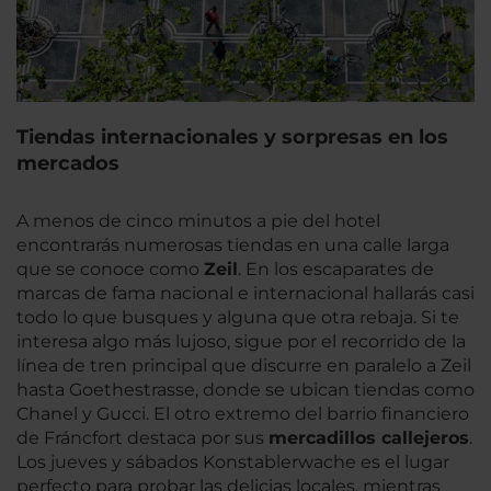
Tiendas internacionales y sorpresas en los
mercados
A menos de cinco minutos a pie del hotel
encontrarás numerosas tiendas en una calle larga
que se conoce como
Zeil
. En los escaparates de
marcas de fama nacional e internacional hallarás casi
todo lo que busques y alguna que otra rebaja. Si te
interesa algo más lujoso, sigue por el recorrido de la
línea de tren principal que discurre en paralelo a Zeil
hasta Goethestrasse, donde se ubican tiendas como
Chanel y Gucci. El otro extremo del barrio financiero
de Fráncfort destaca por sus
mercadillos callejeros
.
Los jueves y sábados Konstablerwache es el lugar
perfecto para probar las delicias locales, mientras