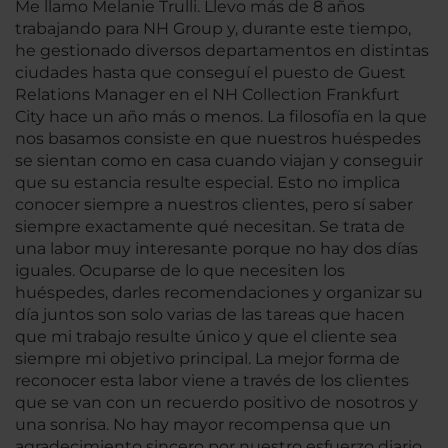
Me llamo Melanie Trulli. Llevo más de 8 años
trabajando para NH Group y, durante este tiempo,
he gestionado diversos departamentos en distintas
ciudades hasta que conseguí el puesto de Guest
Relations Manager en el NH Collection Frankfurt
City hace un año más o menos. La filosofía en la que
nos basamos consiste en que nuestros huéspedes
se sientan como en casa cuando viajan y conseguir
que su estancia resulte especial. Esto no implica
conocer siempre a nuestros clientes, pero sí saber
siempre exactamente qué necesitan. Se trata de
una labor muy interesante porque no hay dos días
iguales. Ocuparse de lo que necesiten los
huéspedes, darles recomendaciones y organizar su
día juntos son solo varias de las tareas que hacen
que mi trabajo resulte único y que el cliente sea
siempre mi objetivo principal. La mejor forma de
reconocer esta labor viene a través de los clientes
que se van con un recuerdo positivo de nosotros y
una sonrisa. No hay mayor recompensa que un
agradecimiento sincero por nuestro esfuerzo diario