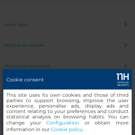
Aviso legal
Política de cookies
Política de privacidad
Cookie consent
Canal de denuncias
This site uses its own cookies and those of third
parties to support browsing, improve the user
experience, personalise ads, display ads and
content relating to your preferences and conduct
statistical analysis on browsing habits. You can
change your
Configuration
or obtain more
information in our
Cookie policy
.