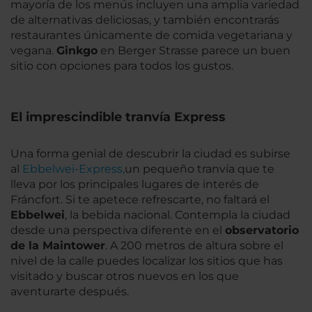
mayoría de los menús incluyen una amplia variedad
de alternativas deliciosas, y también encontrarás
restaurantes únicamente de comida vegetariana y
vegana.
Ginkgo
en Berger Strasse parece un buen
sitio con opciones para todos los gustos.
El imprescindible tranvía Express
Una forma genial de descubrir la ciudad es subirse
al
Ebbelwei-Express,
un pequeño tranvía que te
lleva por los principales lugares de interés de
Fráncfort. Si te apetece refrescarte, no faltará el
Ebbelwei
, la bebida nacional. Contempla la ciudad
desde una perspectiva diferente en el
observatorio
de la Maintower
. A 200 metros de altura sobre el
nivel de la calle puedes localizar los sitios que has
visitado y buscar otros nuevos en los que
aventurarte después.