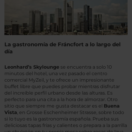
La gastronomía de Fráncfort a lo largo del
día
Leonhard’s Skylounge
se encuentra a solo 10
minutos del hotel, una vez pasado el centro
comercial MyZeil, y te ofrece un impresionante
buffet libre que puedes probar mientras disfrutar
del increíble perfil urbano desde las alturas. Es
perfecto para una cita a la hora de almorzar. Otro
sitio que siempre me gusta destacar es el
Buena
Vista
, en Grosse Eschenheimer Strasse, sobre todo
si lo tuyo es la gastronomía española. Prueba sus
deliciosas tapas frías y calientes o prepara a la parrilla
un chuletón en tu propia mesa sobre rocas de lava.