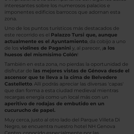
interesantes sobre los numerosos palacios e
imponentes edificios barrocos que adornan esta
zona.
Uno de los puntos turísticos más destacados de
este recorrido es el
Palazzo Tursi que, aunque
actualmente es el Ayuntamiento
, da cobijo a uno
de los
violines de Paganini
y, al parecer, ¡
a los
huesos del mismísimo Colón
!
También en esta zona, no pierdas la oportunidad de
disfrutar de
las mejores vistas de Génova desde el
ascensor que te lleva a la cima de Belvedere
Castelletto
. Allí podrás apreciar las diversas 'capas'
que dan forma a esta ciudad medieval mientras
recargas energía como un local más con un
aperitivo de rodajas de embutido en un
cucurucho de papel.
Muy cerca, justo al otro lado del Parque Villeta Di
Negro, se encuentra nuestro hotel NH Genova
Centro, conocido especialmente por las