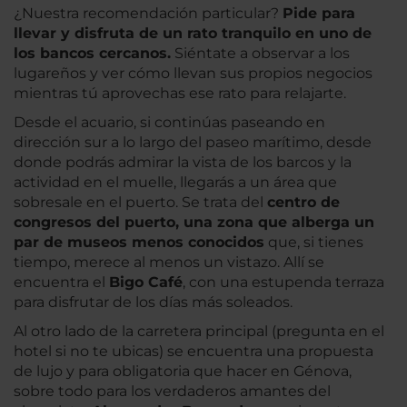
¿Nuestra recomendación particular?
Pide para
llevar y disfruta de un rato tranquilo en uno de
los bancos cercanos.
Siéntate a observar a los
lugareños y ver cómo llevan sus propios negocios
mientras tú aprovechas ese rato para relajarte.
Desde el acuario, si continúas paseando en
dirección sur a lo largo del paseo marítimo, desde
donde podrás admirar la vista de los barcos y la
actividad en el muelle, llegarás a un área que
sobresale en el puerto. Se trata del
centro de
congresos del puerto, una zona que alberga un
par de museos menos conocidos
que, si tienes
tiempo, merece al menos un vistazo. Allí se
encuentra el
Bigo Café
, con una estupenda terraza
para disfrutar de los días más soleados.
Al otro lado de la carretera principal (pregunta en el
hotel si no te ubicas) se encuentra una propuesta
de lujo y para obligatoria que hacer en Génova,
sobre todo para los verdaderos amantes del