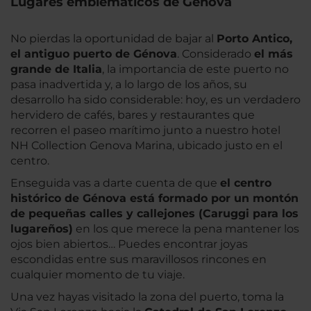
Lugares emblemáticos de Génova
No pierdas la oportunidad de bajar al
Porto Antico,
el antiguo puerto de Génova
. Considerado
el más
grande de Italia
, la importancia de este puerto no
pasa inadvertida y, a lo largo de los años, su
desarrollo ha sido considerable: hoy, es un verdadero
hervidero de cafés, bares y restaurantes que
recorren el paseo marítimo junto a nuestro hotel
NH Collection Genova Marina, ubicado justo en el
centro.
Enseguida vas a darte cuenta de que
el centro
histórico de Génova está formado por un montón
de pequeñas calles y callejones (Caruggi para los
lugareños)
en los que merece la pena mantener los
ojos bien abiertos… Puedes encontrar joyas
escondidas entre sus maravillosos rincones en
cualquier momento de tu viaje.
Una vez hayas visitado la zona del puerto, toma la