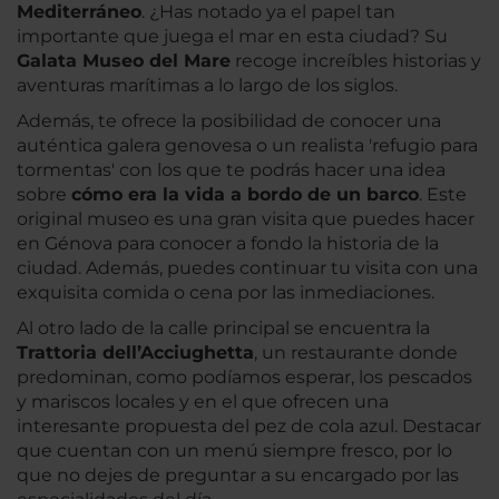
Mediterráneo
. ¿Has notado ya el papel tan
importante que juega el mar en esta ciudad? Su
Galata Museo del Mare
recoge increíbles historias y
aventuras marítimas a lo largo de los siglos.
Además, te ofrece la posibilidad de conocer una
auténtica galera genovesa o un realista 'refugio para
tormentas' con los que te podrás hacer una idea
sobre
cómo era la vida a bordo de un barco
. Este
original museo es una gran visita que puedes hacer
en Génova para conocer a fondo la historia de la
ciudad. Además, puedes continuar tu visita con una
exquisita comida o cena por las inmediaciones.
Al otro lado de la calle principal se encuentra la
Trattoria dell’Acciughetta
, un restaurante donde
predominan, como podíamos esperar, los pescados
y mariscos locales y en el que ofrecen una
interesante propuesta del pez de cola azul. Destacar
que cuentan con un menú siempre fresco, por lo
que no dejes de preguntar a su encargado por las