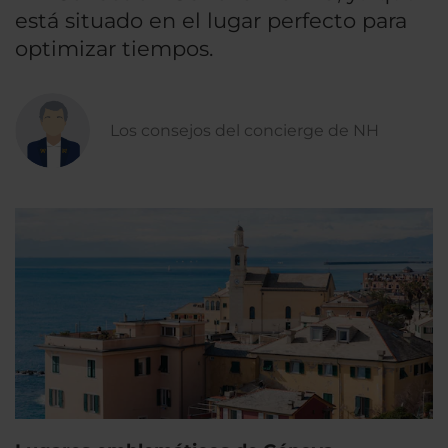
está situado en el lugar perfecto para
optimizar tiempos.
Los consejos del concierge de NH