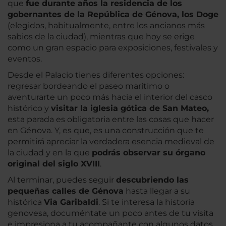
que
fue durante años la residencia de los
gobernantes de la República de Génova, los Doge
(elegidos, habitualmente, entre los ancianos más
sabios de la ciudad), mientras que hoy se erige
como un gran espacio para exposiciones, festivales y
eventos.
Desde el Palacio tienes diferentes opciones:
regresar bordeando el paseo marítimo o
aventurarte un poco más hacia el interior del casco
histórico y
visitar la iglesia gótica de San Mateo,
esta parada es obligatoria entre las cosas que hacer
en Génova. Y, es que, es una construcción que te
permitirá apreciar la verdadera esencia medieval de
la ciudad y en la que
podrás observar su órgano
original del siglo XVIII
.
Al terminar, puedes seguir
descubriendo las
pequeñas calles de Génova
hasta llegar a su
histórica
Via Garibaldi
. Si te interesa la historia
genovesa, documéntate un poco antes de tu visita
e impresiona a tu acompañante con algunos datos