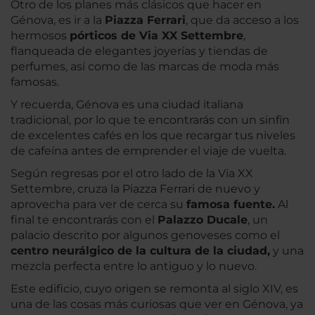
Otro de los planes más clásicos que hacer en
Génova, es ir a la
Piazza Ferrari
, que da acceso a los
hermosos
pórticos de Via XX Settembre
,
flanqueada de elegantes joyerías y tiendas de
perfumes, así como de las marcas de moda más
famosas.
Y recuerda, Génova es una ciudad italiana
tradicional, por lo que te encontrarás con un sinfín
de excelentes cafés en los que recargar tus niveles
de cafeína antes de emprender el viaje de vuelta.
Según regresas por el otro lado de la Via XX
Settembre, cruza la Piazza Ferrari de nuevo y
aprovecha para ver de cerca su
famosa fuente.
Al
final te encontrarás con el
Palazzo Ducale
, un
palacio descrito por algunos genoveses como el
centro neurálgico de la cultura de la ciudad,
y una
mezcla perfecta entre lo antiguo y lo nuevo.
Este edificio, cuyo origen se remonta al siglo XIV, es
una de las cosas más curiosas que ver en Génova, ya