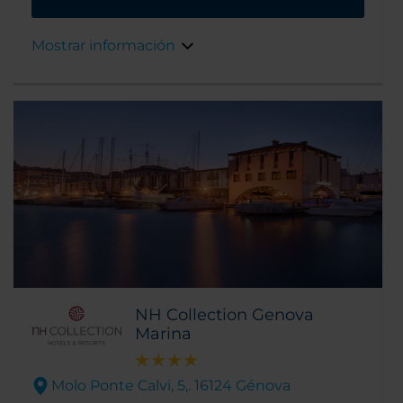
pocos pasos de la principal calle comercial. El
hotel consta de dos edificios, uno de los
Mostrar información
cuales data de 1850 y está vinculado al famoso
político y estadista Giuseppe Mazzini.
NH Collection Genova
Marina
Molo Ponte Calvi, 5,. 16124 Génova