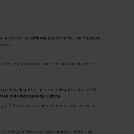
e la ciudad, en
Alfama
encontrarás una muestra
sboeta.
aurante muy original donde todos los platos se
de podrás degustar un menú degustación de 10
ntes más famosos de Lisboa.
iglo XIII y transformada ahora en una conocida
una antigua farmacia restaurada ahora en un