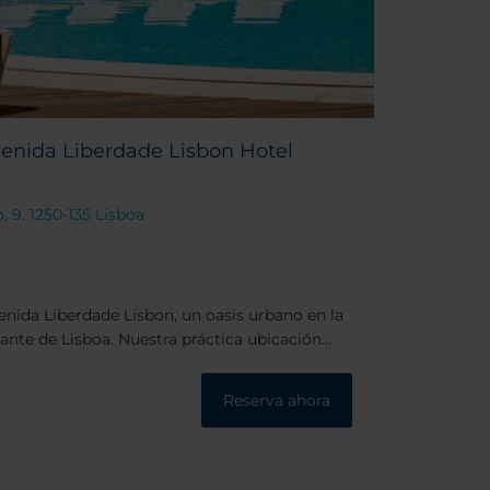
enida Liberdade Lisbon Hotel
 9. 1250-135 Lisboa
venida Liberdade Lisbon, un oasis urbano en la
ante de Lisboa. Nuestra práctica ubicación
sos barrios de Baixa y Chiado en Lisboa, con
s a poca distancia.
Reserva ahora