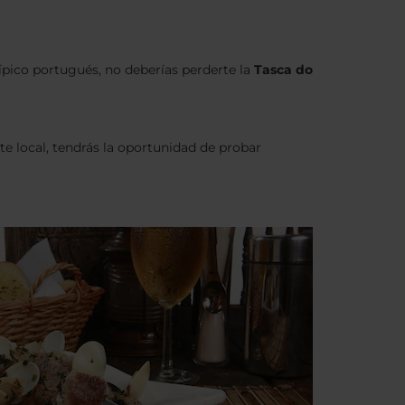
ípico portugués, no deberías perderte la
Tasca do
e local, tendrás la oportunidad de probar