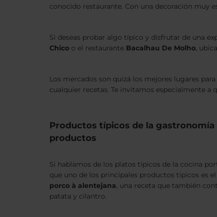
conocido restaurante. Con una decoración muy es
Si deseas probar algo típico y disfrutar de una 
Chico
o el restaurante
Bacalhau De Molho
, ubic
Los mercados son quizá los mejores lugares para
cualquier recetas. Te invitamos especialmente a q
Productos típicos de la gastronomía
productos
Si hablamos de los platos típicos de la cocina po
que uno de los principales productos típicos es e
porco à alentejana
, una receta que también con
patata y cilantro.