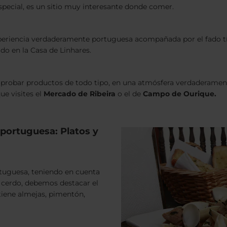
pecial, es un sitio muy interesante donde comer.
experiencia verdaderamente portuguesa acompañada por el fado t
ado en la Casa de Linhares.
 probar productos de todo tipo, en una atmósfera verdaderament
ue visites el
Mercado de Ribeira
o el de
Campo de Ourique.
 portuguesa: Platos y
rtuguesa, teniendo en cuenta
l cerdo, debemos destacar el
tiene almejas, pimentón,