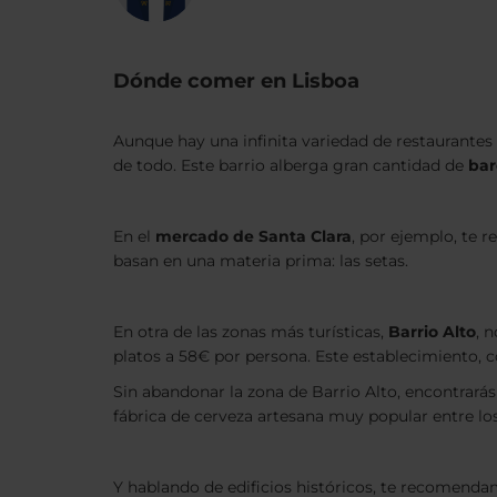
Dónde comer en Lisboa
Aunque hay una infinita variedad de restaurantes 
de todo. Este barrio alberga gran cantidad de
bar
En el
mercado de Santa Clara
, por ejemplo, te
basan en una materia prima: las setas.
En otra de las zonas más turísticas,
Barrio Alto
, 
platos a 58€ por persona. Este establecimiento,
Sin abandonar la zona de Barrio Alto, encontrarás
fábrica de cerveza artesana muy popular entre los
Y hablando de edificios históricos, te recomend