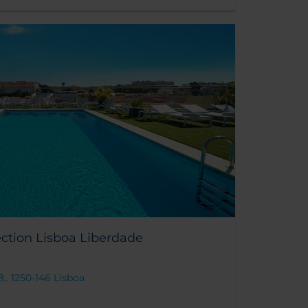
ction Lisboa Liberdade
B,. 1250-146 Lisboa