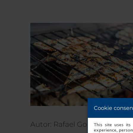
Cookie consen
Autor: Rafael Gomes
This site uses it
experience, persona