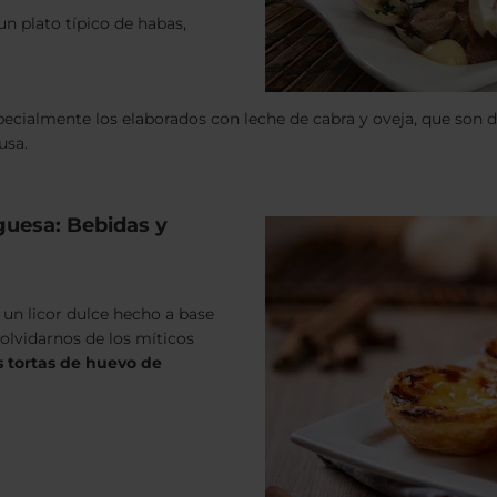
 un plato típico de habas,
ecialmente los elaborados con leche de cabra y oveja, que son de
usa.
guesa: Bebidas y
, un licor dulce hecho a base
olvidarnos de los míticos
s tortas de huevo de