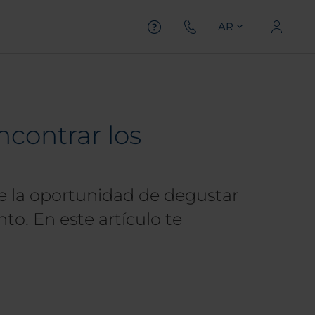
AR
contrar los
rte la oportunidad de degustar
to. En este artículo te