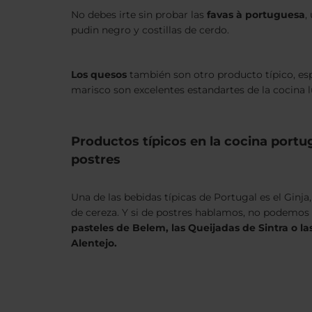
No debes irte sin probar las
favas à portuguesa
,
pudin negro y costillas de cerdo.
Los quesos
también son otro producto típico, esp
marisco son excelentes estandartes de la cocina l
Productos típicos en la cocina portu
postres
Una de las bebidas típicas de Portugal es el Ginja
de cereza. Y si de postres hablamos, no podemos 
pasteles de Belem, las Queijadas de Sintra o la
Alentejo.