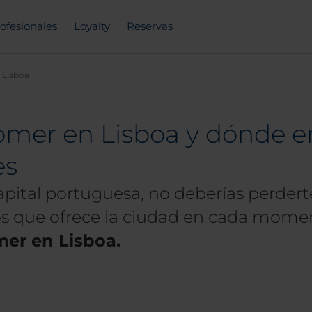
ofesionales
Loyalty
Reservas
 Lisboa
mer en Lisboa y dónde en
es
 capital portuguesa, no deberías perde
cos que ofrece la ciudad en cada momen
er en Lisboa.