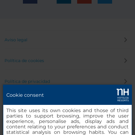
Aviso legal
Política de cookies
Política de privacidad
Cookie consent
Canal de denuncias
This site uses its own cookies and those of third
parties to support browsing, improve the user
experience, personalise ads, display ads and
content relating to your preferences and conduct
statistical analysis on browsing habits. You can