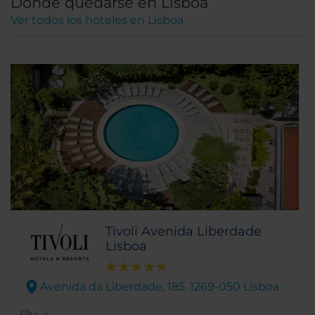
Dónde quedarse en Lisboa
Ver todos los hoteles en Lisboa
Tivoli Avenida Liberdade
Lisboa
Avenida da Liberdade, 185. 1269-050 Lisboa