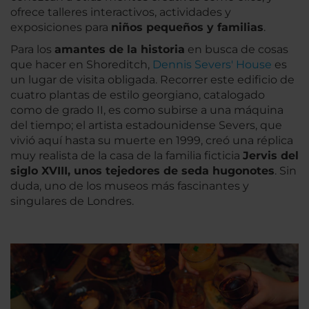
ofrece talleres interactivos, actividades y
exposiciones para
niños pequeños y familias
.
Para los
amantes de la historia
en busca de cosas
que hacer en Shoreditch,
Dennis Severs' House
es
un lugar de visita obligada. Recorrer este edificio de
cuatro plantas de estilo georgiano, catalogado
como de grado II, es como subirse a una máquina
del tiempo; el artista estadounidense Severs, que
vivió aquí hasta su muerte en 1999, creó una réplica
muy realista de la casa de la familia ficticia
Jervis del
siglo XVIII, unos tejedores de seda hugonotes
. Sin
duda, uno de los museos más fascinantes y
singulares de Londres.