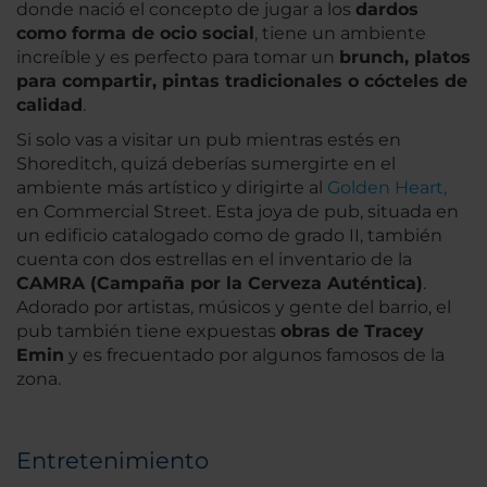
donde nació el concepto de jugar a los
dardos
como forma de ocio social
, tiene un ambiente
increíble y es perfecto para tomar un
brunch, platos
para compartir, pintas tradicionales o cócteles de
calidad
.
Si solo vas a visitar un pub mientras estés en
Shoreditch, quizá deberías sumergirte en el
ambiente más artístico y dirigirte al
Golden Heart,
en Commercial Street. Esta joya de pub, situada en
un edificio catalogado como de grado II, también
cuenta con dos estrellas en el inventario de la
CAMRA (Campaña por la Cerveza Auténtica)
.
Adorado por artistas, músicos y gente del barrio, el
pub también tiene expuestas
obras de Tracey
Emin
y es frecuentado por algunos famosos de la
zona.
Entretenimiento