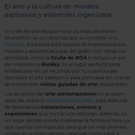
El arte y la cultura de murales
explosivos y esténciles ingeniosos
Uno de los planes que no te puedes perder en
Shoreditch es un recorrido por su increíble
arte
callejero
. Esta zona está repleta de impresionantes
murales y auténticas joyas del grafiti, con obras tan
admiradas como la
Grulla de ROA
e incluso un par
del mismísimo
Banksy
. Es el lugar perfecto para
embarcarte en un recorrido por tu cuenta para
descubrir el arte callejero o para participar en una de
las excelentes
visitas guiadas de arte
disponibles.
Los amantes del
arte contemporáneo
no pueden
dejar de visitar la
Whitechapel Gallery
para disfrutar
de fascinantes
instalaciones, eventos y
exposiciones
que invitan a la reflexión. Además, es
un lugar donde puede inspirarse la familia entera, ya
que cuenta con espacios para que los más jóvenes
conozcan a otras mentes creativas como ellos, y