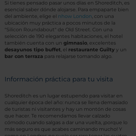
Si tienes pensado pasar unos días en Shoreditch, es
esencial saber dónde alojarse. Para empaparte bien
del ambiente, elige el
nhow London
, con una
ubicación muy práctica a pocos minutos de la
"Silicon Roundabout" de Old Street. Con una
selección de 190 elegantes habitaciones, el hotel
también cuenta con un
gimnasio
, excelentes
desayunos tipo buffet
, el
restaurante Guilty
y un
bar con terraza
para relajarse tomando algo.
Información práctica para tu visita
Shoreditch es un lugar estupendo para visitar en
cualquier época del año: nunca se llena demasiado
de turistas ni visitantes y hay un montón de cosas
que hacer. Te recomendamos llevar calzado
cómodo cuando salgas a dar una vuelta, ¡porque lo
más seguro es que acabes caminando mucho! Y
como en Londres no suele ser raro tener las cuatro