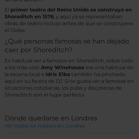
El
primer teatro del Reino Unido se construyó en
Shoreditch en 1576
, y aquí ya se representaban
obras de teatro incluso antes de que se construyera
el Globe.
¿Qué personas famosas se han dejado
caer por Shoreditch?
Es habitual ver a famosos en Shoreditch, sobre todo
a los más cool.
Amy Winehouse
era una habitual de
la escena local e
Idris Elba
también ha pinchado
aquí en su faceta de DJ. Si te gusta ver a famosos en
situaciones cotidianas, los pubs y discotecas de
Shoreditch son el lugar perfecto.
Dónde quedarse en Londres
Ver todos los hoteles en Londres