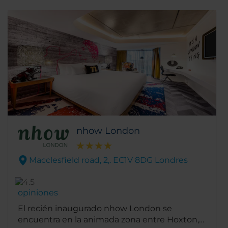
nhow London
Macclesfield road, 2,. EC1V 8DG Londres
opiniones
El recién inaugurado nhow London se
encuentra en la animada zona entre Hoxton,