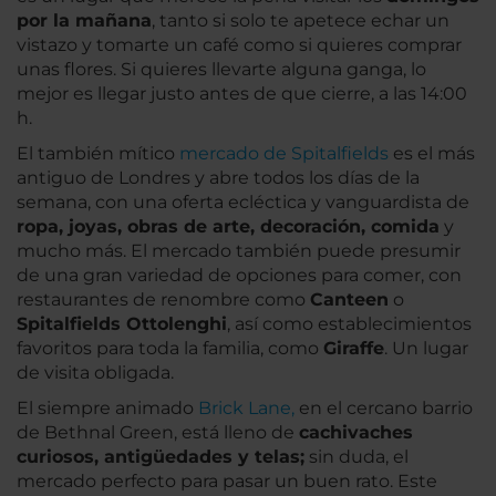
por la mañana
, tanto si solo te apetece echar un
vistazo y tomarte un café como si quieres comprar
unas flores. Si quieres llevarte alguna ganga, lo
mejor es llegar justo antes de que cierre, a las 14:00
h.
El también mítico
mercado de Spitalfields
es el más
antiguo de Londres y abre todos los días de la
semana, con una oferta ecléctica y vanguardista de
ropa, joyas, obras de arte, decoración, comida
y
mucho más. El mercado también puede presumir
de una gran variedad de opciones para comer, con
restaurantes de renombre como
Canteen
o
Spitalfields Ottolenghi
, así como establecimientos
favoritos para toda la familia, como
Giraffe
. Un lugar
de visita obligada.
El siempre animado
Brick Lane,
en el cercano barrio
de Bethnal Green, está lleno de
cachivaches
curiosos, antigüedades y telas;
sin duda, el
mercado perfecto para pasar un buen rato. Este