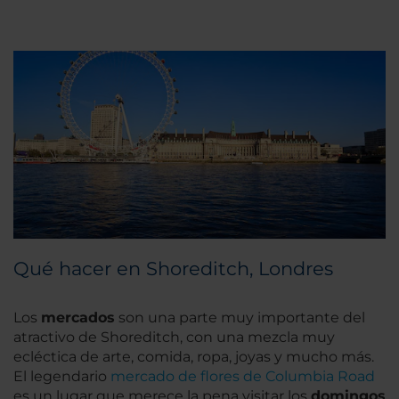
Qué hacer en Shoreditch, Londres
Los
mercados
son una parte muy importante del
atractivo de Shoreditch, con una mezcla muy
ecléctica de arte, comida, ropa, joyas y mucho más.
El legendario
mercado de flores de Columbia Road
es un lugar que merece la pena visitar los
domingos