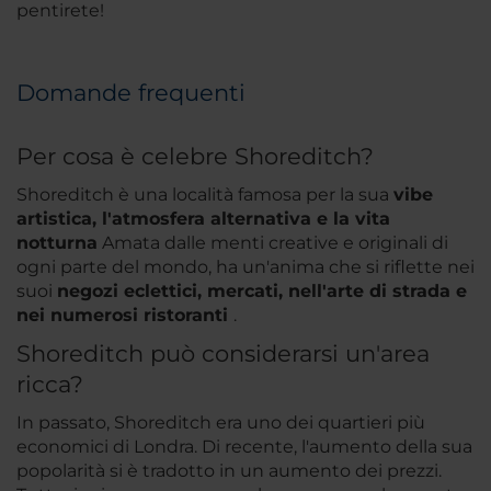
pentirete!
Domande frequenti
Per cosa è celebre Shoreditch?
Shoreditch è una località famosa per la sua
vibe
artistica, l'atmosfera alternativa e la vita
notturna
Amata dalle menti creative e originali di
ogni parte del mondo, ha un'anima che si riflette nei
suoi
negozi eclettici, mercati, nell'arte di strada e
nei numerosi ristoranti
.
Shoreditch può considerarsi un'area
ricca?
In passato, Shoreditch era uno dei quartieri più
economici di Londra. Di recente, l'aumento della sua
popolarità si è tradotto in un aumento dei prezzi.