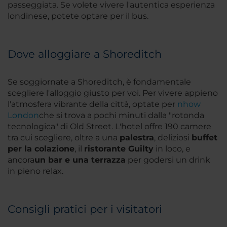
passeggiata. Se volete vivere l'autentica esperienza
londinese, potete optare per il bus.
Dove alloggiare a Shoreditch
Se soggiornate a Shoreditch, è fondamentale
scegliere l'alloggio giusto per voi. Per vivere appieno
l'atmosfera vibrante della città, optate per
nhow
London
che si trova a pochi minuti dalla "rotonda
tecnologica" di Old Street. L'hotel offre 190 camere
tra cui scegliere, oltre a una
palestra
, deliziosi
buffet
per la colazione
, il
ristorante Guilty
in loco, e
ancora
un bar e una terrazza
per godersi un drink
in pieno relax.
Consigli pratici per i visitatori