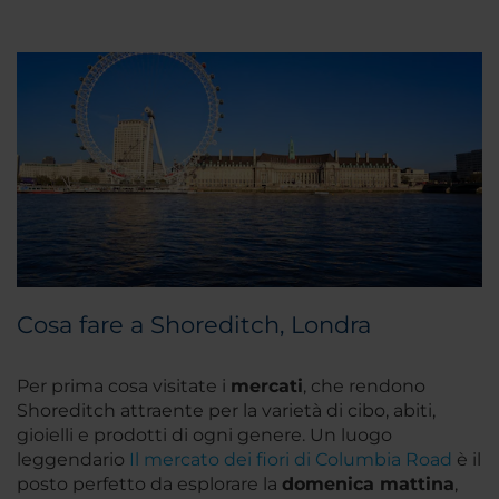
Cosa fare a Shoreditch, Londra
Per prima cosa visitate i
mercati
, che rendono
Shoreditch attraente per la varietà di cibo, abiti,
gioielli e prodotti di ogni genere. Un luogo
leggendario
Il mercato dei fiori di Columbia Road
è il
posto perfetto da esplorare la
domenica mattina
,