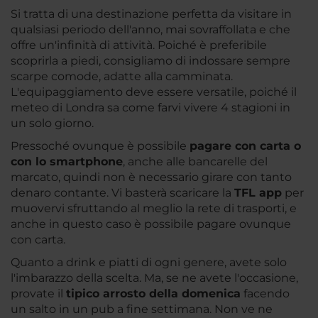
Si tratta di una destinazione perfetta da visitare in
qualsiasi periodo dell'anno, mai sovraffollata e che
offre un'infinità di attività. Poiché è preferibile
scoprirla a piedi, consigliamo di indossare sempre
scarpe comode, adatte alla camminata.
L'equipaggiamento deve essere versatile, poiché il
meteo di Londra sa come farvi vivere 4 stagioni in
un solo giorno.
Pressoché ovunque è possibile
pagare con carta o
con lo smartphone
, anche alle bancarelle del
marcato, quindi non è necessario girare con tanto
denaro contante. Vi basterà scaricare la
TFL app
per
muovervi sfruttando al meglio la rete di trasporti, e
anche in questo caso è possibile pagare ovunque
con carta.
Quanto a drink e piatti di ogni genere, avete solo
l'imbarazzo della scelta. Ma, se ne avete l'occasione,
provate il
tipico arrosto della domenica
facendo
un salto in un pub a fine settimana. Non ve ne