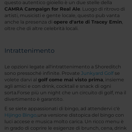
questo autentico gioiello è un due stelle della
CAMRA Campaign for Real Ale
. Luogo di ritrovo di
artisti, musicisti e gente locale, questo pub vanta
anche la presenza di
opere d'arte di Tracey Emin
,
oltre che di altre celebrità locali.
Intrattenimento
Le opzioni legate all'intrattenimento a Shoreditch
sono pressoché infinite. Provate
Junkyard Golf
se
volete darvi al
golf come mai visto prima
, insieme
agli amici e con drink, cocktail e snack di ogni
sorta.Forse più un night che un circuito di golf, ma il
divertimento è garantito.
E se siete appassionati di bingo, ad attendervi c'è
Hijingo Bingo,
una versione distopica del bingo con
luci accese e musica molto carica. Un ricco menu è
in grado di coprire le esigenze di brunch, cena, drink