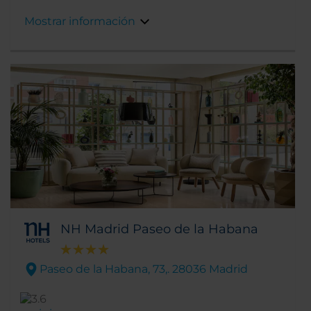
ciudad. Podrás trasladarte al centro de Madrid
Mostrar información
en unos pocos minutos utilizando la cercana
línea de metro.
NH Madrid Paseo de la Habana
Paseo de la Habana, 73,. 28036 Madrid