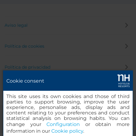
Aviso legal
Política de cookies
Política de privacidad
Cookie consent
Canal de denuncias
This site uses its own cookies and those of third
parties to support browsing, improve the user
experience, personalise ads, display ads and
content relating to your preferences and conduct
statistical analysis on browsing habits. You can
change your
Configuration
or obtain more
information in our
Cookie policy
.