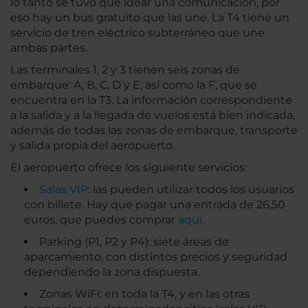
lo tanto se tuvo que idear una comunicación, por
eso hay un bus gratuito que las une. La T4 tiene un
servicio de tren eléctrico subterráneo que une
ambas partes.
Las terminales 1, 2 y 3 tienen seis zonas de
embarque: A, B, C, D y E, así como la F, que se
encuentra en la T3. La información correspondiente
a la salida y a la llegada de vuelos está bien indicada,
además de todas las zonas de embarque, transporte
y salida propia del aeropuerto.
El aeropuerto ofrece los siguiente servicios:
Salas VIP
: las pueden utilizar todos los usuarios
con billete. Hay que pagar una entrada de 26,50
euros, que puedes comprar
aquí
.
Parking (P1, P2 y P4): siete áreas de
aparcamiento, con distintos precios y seguridad
dependiendo la zona dispuesta.
Zonas WiFi: en toda la T4, y en las otras