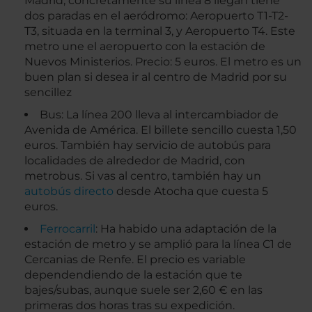
Madrid, concretamente su línea 8 llegan tiene
dos paradas en el aeródromo: Aeropuerto T1-T2-
T3, situada en la terminal 3, y Aeropuerto T4. Este
metro une el aeropuerto con la estación de
Nuevos Ministerios. Precio: 5 euros. El metro es un
buen plan si desea ir al centro de Madrid por su
sencillez
Bus: La línea 200 lleva al intercambiador de
Avenida de América. El billete sencillo cuesta 1,50
euros. También hay servicio de autobús para
localidades de alrededor de Madrid, con
metrobus. Si vas al centro, también hay un
autobús directo
desde Atocha que cuesta 5
euros.
Ferrocarril
: Ha habido una adaptación de la
estación de metro y se amplió para la línea C1 de
Cercanias de Renfe. El precio es variable
dependendiendo de la estación que te
bajes/subas, aunque suele ser 2,60 € en las
primeras dos horas tras su expedición.