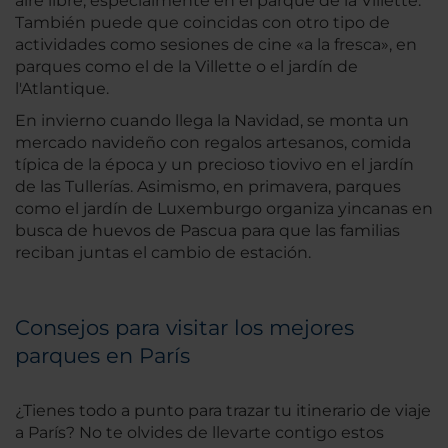
aire libre, especialmente en el parque de la Villette.
También puede que coincidas con otro tipo de
actividades como sesiones de cine «a la fresca», en
parques como el de la Villette o el jardín de
l'Atlantique.
En invierno cuando llega la Navidad, se monta un
mercado navideño con regalos artesanos, comida
típica de la época y un precioso tiovivo en el jardín
de las Tullerías. Asimismo, en primavera, parques
como el jardín de Luxemburgo organiza yincanas en
busca de huevos de Pascua para que las familias
reciban juntas el cambio de estación.
Consejos para visitar los mejores
parques en París
¿Tienes todo a punto para trazar tu itinerario de viaje
a París? No te olvides de llevarte contigo estos