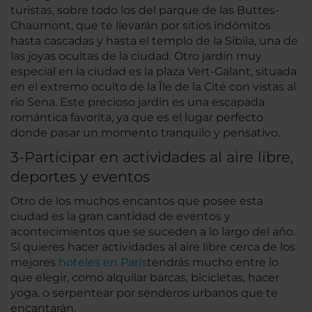
turistas, sobre todo los del parque de las Buttes-
Chaumont, que te llevarán por sitios indómitos
hasta cascadas y hasta el templo de la Sibila, una de
las joyas ocultas de la ciudad. Otro jardín muy
especial en la ciudad es la plaza Vert-Galant, situada
en el extremo oculto de la Île de la Cité con vistas al
río Sena. Este precioso jardín es una escapada
romántica favorita, ya que es el lugar perfecto
donde pasar un momento tranquilo y pensativo.
3-Participar en actividades al aire libre,
deportes y eventos
Otro de los muchos encantos que posee esta
ciudad es la gran cantidad de eventos y
acontecimientos que se suceden a lo largo del año.
Si quieres hacer actividades al aire libre cerca de los
mejores
hoteles en París
tendrás mucho entre lo
que elegir, como alquilar barcas, bicicletas, hacer
yoga, o serpentear por senderos urbanos que te
encantarán.