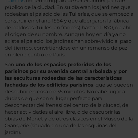
Tullerías
tienen el orgullo de ser el primer parque
público de la ciudad. En su día eran los jardines que
rodeaban el palacio de las Tullerías, que se empezó a
construir en el año 1564 y que albergaron la fábrica
de baldosas (tuilles, en francés) hasta el 1870, de ahí
el origen de su nombre. Aunque hoy en día ya no
existe el palacio, los jardines han sobrevivido al paso
del tiempo, convirtiéndose en un remanso de paz
en pleno centro de París.
Son
uno de los espacios preferidos de los
parisinos por su avenida central arbolada y por
las esculturas rodeadas de las características
fachadas de los edificios parisinos
, que se pueden
descubrir en cosa de 35 minutos. No cabe lugar a
dudas de que son el lugar perfecto para
desconectar del frenesí del centro de la ciudad, de
hacer actividades al aire libre, o de descubrir las
obras de Monet y de otros clásicos en el Museo de la
Orangerie (situado en una de las esquinas del
jardín).