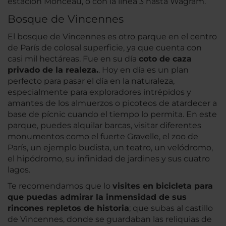
estación Monceau, o con la línea 3 hasta Wagram.
Bosque de Vincennes
El bosque de Vincennes es otro parque en el centro
de París de colosal superficie, ya que cuenta con
casi mil hectáreas. Fue en su día
coto de caza
privado de la realeza.
. Hoy en día es un plan
perfecto para pasar el día en la naturaleza,
especialmente para exploradores intrépidos y
amantes de los almuerzos o picoteos de atardecer a
base de pícnic cuando el tiempo lo permita. En este
parque, puedes alquilar barcas, visitar diferentes
monumentos como el fuerte Gravelle, el zoo de
París, un ejemplo budista, un teatro, un velódromo,
el hipódromo, su infinidad de jardines y sus cuatro
lagos.
Te recomendamos que lo
visites en bicicleta para
que puedas admirar la inmensidad de sus
rincones repletos de historia
; que subas al castillo
de Vincennes, donde se guardaban las reliquias de