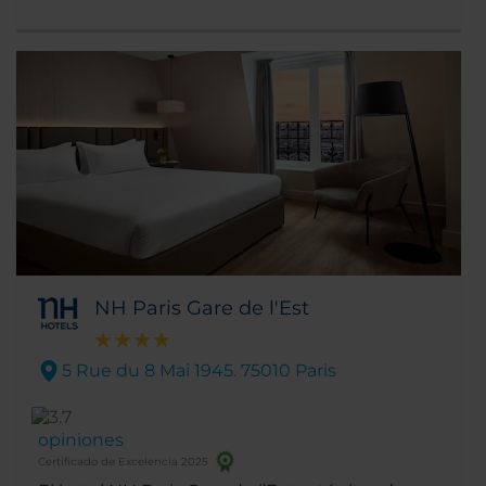
o con acceso directo en metro los Campos
Elíseos, el Arco del Triunfo, el Grand Palais y el
Petit Palais, la Plaza de la Concordia y el
Palacio del Elíseo, residencia oficial del
presidente de la República Francesa.
NH Paris Gare de l'Est
5 Rue du 8 Mai 1945. 75010 Paris
opiniones
Certificado de Excelencia 2025