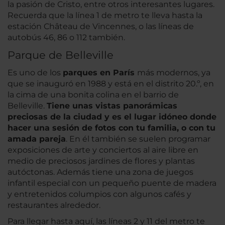
la pasión de Cristo, entre otros interesantes lugares.
Recuerda que la línea 1 de metro te lleva hasta la
estación Château de Vincennes, o las líneas de
autobús 46, 86 o 112 también.
Parque de Belleville
Es uno de los
parques en París
más modernos, ya
que se inauguró en 1988 y está en el distrito 20.º, en
la cima de una bonita colina en el barrio de
Belleville.
Tiene unas vistas panorámicas
preciosas de la ciudad y es el lugar idóneo donde
hacer una sesión de fotos con tu familia, o con tu
amada pareja
. En él también se suelen programar
exposiciones de arte y conciertos al aire libre en
medio de preciosos jardines de flores y plantas
autóctonas. Además tiene una zona de juegos
infantil especial con un pequeño puente de madera
y entretenidos columpios con algunos cafés y
restaurantes alrededor.
Para llegar hasta aquí, las líneas 2 y 11 del metro te