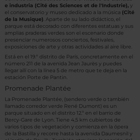
e industria (Cité des Sciences et de l'Industrie),
y
el conservatorio y museo dedicado a la música
(Cité
de la Musique)
. Aparte de su lado didáctico, el
parque está decorado con diferentes estatuas y sus
amplias praderas verdes son el escenario donde
presenciar numerosos conciertos, festivales,
exposiciones de arte y otras actividades al aire libre.
Está en el 19.º distrito de París, concretamente en el
número 211 de la avenida Jean Jaurès y puedes
llegar allí con la línea 5 de metro que te deja en la
estación Porte de Pantin.
Promenade Plantée
La Promenade Plantée, (sendero verde o también
llamado corredor verde René Dumont) es un
parque situado en el distrito 12.º en el barrio de
Bercy-Gare de Lyon. Tiene 4,5 km cubiertos de
varios tipos de vegetación y comienza en la ópera
de la Bastilla y recorre hasta la avenida Daumesnil y