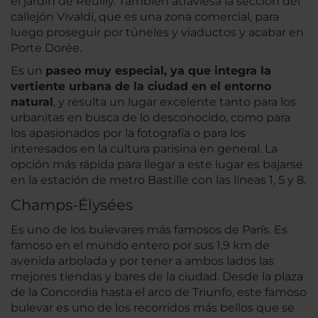
el jardín de Reuilly. También atraviesa la sección del
callejón Vivaldi, que es una zona comercial, para
luego proseguir por túneles y viaductos y acabar en
Porte Dorée.
Es un
paseo muy especial, ya que integra la
vertiente urbana de la ciudad en el entorno
natural
, y resulta un lugar excelente tanto para los
urbanitas en busca de lo desconocido, como para
los apasionados por la fotografía o para los
interesados en la cultura parisina en general. La
opción más rápida para llegar a este lugar es bajarse
en la estación de metro Bastille con las líneas 1, 5 y 8.
Champs-Élysées
Es uno de los bulevares más famosos de París. Es
famoso en el mundo entero por sus 1,9 km de
avenida arbolada y por tener a ambos lados las
mejores tiendas y bares de la ciudad. Desde la plaza
de la Concordia hasta el arco de Triunfo, este famoso
bulevar es uno de los recorridos más bellos que se