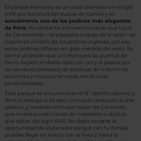
El parque Monceau es un oasis diseñado en el siglo
XVIII por iniciativa del duque de Carters y es
actualmente uno de los jardines más elegantes
de París
. No obstante, conviene recalcar que Louis
de Carmontelle —el paisajista a cargo de la obra— se
inspiró en el estilo de los jardines ingleses, por eso
estos jardines difieren en gran medida del resto. Se
siente ya desde que uno franquea las puertas de
hierro forjado embellecidas con oro y al pasear por
los senderos poblados de estatuas de mármol de
escritores y músicos famosos, entre otras
personalidades.
Este parque se encuentra en el 8.º distrito parisino y
dentro alberga el Museo Cernuschi dedicado al arte
asiático, y también el Museo Nissin de Camondo,
que muestra colecciones de mobiliario y objetos
que datan del siglo XVIII. No dejes escapar la
oportunidad de visitar este parque con tu familia,
puedes llegar en metro con la línea 2 hasta la