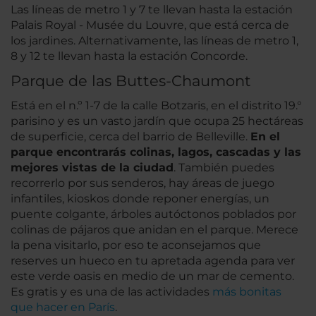
Las líneas de metro 1 y 7 te llevan hasta la estación
Palais Royal - Musée du Louvre, que está cerca de
los jardines. Alternativamente, las líneas de metro 1,
8 y 12 te llevan hasta la estación Concorde.
Parque de las Buttes-Chaumont
Está en el n.º 1-7 de la calle Botzaris, en el distrito 19.°
parisino y es un vasto jardín que ocupa 25 hectáreas
de superficie, cerca del barrio de Belleville.
En el
parque encontrarás colinas, lagos, cascadas y las
mejores vistas de la ciudad
. También puedes
recorrerlo por sus senderos, hay áreas de juego
infantiles, kioskos donde reponer energías, un
puente colgante, árboles autóctonos poblados por
colinas de pájaros que anidan en el parque. Merece
la pena visitarlo, por eso te aconsejamos que
reserves un hueco en tu apretada agenda para ver
este verde oasis en medio de un mar de cemento.
Es gratis y es una de las actividades
más bonitas
que hacer en París
.