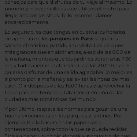
consejos para que disfrutes de tu viaje al máximo. Lo
primero y más sencillo es que utilices el metro para
llegar a todos los sitios. Te lo recomendamos
encarecidamente.
Lo segundo, es que tengas en cuenta los horarios
de apertura de los
parques en París
si quieres
sacarle el máximo partido a tu visita. Los parques
más grandes suelen abrir antes, a eso de las 6:00 de
la mañana, mientras que los jardines abren a las 7:30
am y todos cierran al atardecer, o a las 21:00 horas. Si
quieres disfrutar de una salida agradable, lo mejor es
ir pronto por la mañana y así evitar las horas de más
calor. O ir después de las 15:00 horas y aprovechar la
tarde para contemplar el atardecer en una de las
ciudades más románticas del mundo.
Y por último, respeta las normas para gozar de una
buena experiencia en los parques y jardines. Por
ejemplo, tira la basura en las papeleras o
contenedores, sobre todo la que se pueda reciclar.
Si vas a hacer un pícnic, deberías asegurarte de que