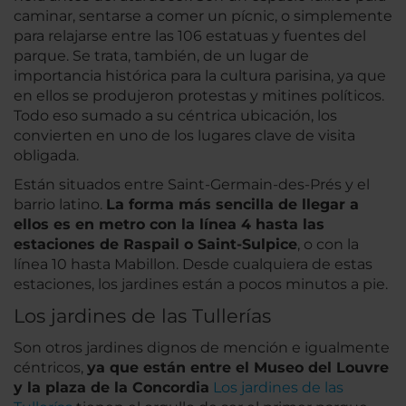
caminar, sentarse a comer un pícnic, o simplemente
para relajarse entre las 106 estatuas y fuentes del
parque. Se trata, también, de un lugar de
importancia histórica para la cultura parisina, ya que
en ellos se produjeron protestas y mitines políticos.
Todo eso sumado a su céntrica ubicación, los
convierten en uno de los lugares clave de visita
obligada.
Están situados entre Saint-Germain-des-Prés y el
barrio latino.
La forma más sencilla de llegar a
ellos es en metro con la línea 4 hasta las
estaciones de Raspail o Saint-Sulpice
, o con la
línea 10 hasta Mabillon. Desde cualquiera de estas
estaciones, los jardines están a pocos minutos a pie.
Los jardines de las Tullerías
Son otros jardines dignos de mención e igualmente
céntricos,
ya que están entre el Museo del Louvre
y la plaza de la Concordia
Los jardines de las