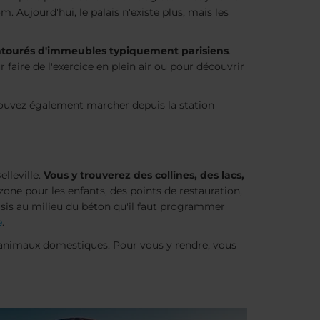
m. Aujourd'hui, le palais n'existe plus, mais les
 entourés d'immeubles typiquement parisiens
.
faire de l'exercice en plein air ou pour découvrir
 pouvez également marcher depuis la station
lleville.
Vous y trouverez des collines, des lacs,
ne pour les enfants, des points de restauration,
sis au milieu du béton qu'il faut programmer
e
.
es animaux domestiques. Pour vous y rendre, vous