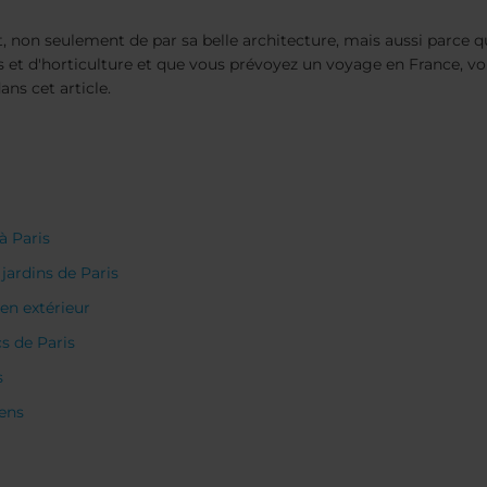
, non seulement de par sa belle architecture, mais aussi parce que
urs et d'horticulture et que vous prévoyez un voyage en France,
ans cet article.
à Paris
 jardins de Paris
 en extérieur
cs de Paris
s
iens