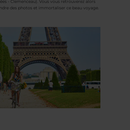
ysées - Clemenceau). Vous vous retrouverez alors
rendre des photos et immortaliser ce beau voyage.