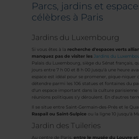
Parcs, jardins et espace
célèbres à Paris
Jardins du Luxembourg
Si vous êtes à la
recherche d'espaces verts allia
manquez pas de visiter les
Jardins du Luxembo
Palais du Luxembourg, siège du Sénat français, qu
jours entre 7 h 00 et 8 h 00 jusqu'à une heure avan
espace est idéal pour se promener, pique-niquer
détendre parmi les 106 statues et fontaines du par
d'un espace important dans la culture parisienne 
réunions politiques s'y déroulent. En d'autres terme
Il se situe entre Saint-Germain-des-Prés et le Quar
Raspail ou Saint-Sulpice
ou la ligne 10 jusqu'à M
Jardin des Tuileries
Au centre de Paris,
entre le musée du Louvre et 