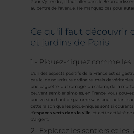
Pour s'y rendre, il faut aller dans le 8e arrondis
au centre de l'avenue. Ne manquez pas pour autant
Ce qu'il faut découvrir 
et jardins de Paris
1 - Piquez-niquez comme les 
L'un des aspects positifs de la France est sa gast
pas ici de nourriture ordinaire, mais de véritables
une baguette, du fromage, du salami, de la mortad
peuvent sembler simples, en France, vous pouvez
une version haut de gamme sans pour autant sacri
cette raison que les pique-niques sont si courants 
d'
espaces verts dans la ville
, et cette activité n
d’argent.
2- Explorez les sentiers et les