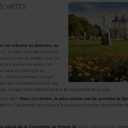
s verts
nt vie urbaine et détente, ne
urg
. Il s'agit d'un parc privé du
i est ouvert au public tous les
t le coucher du soleil. Cet
 ou tout simplement se
c. Historiquement, il s'agit
car des manifestations et des
s, il s'agit d'un endroit central et important de la ville.
tier latin.
Pour s’y rendre, le plus simple est de prendre la li
abillon. Les jardins se trouvent à quelques minutes de marche de
la place de la Concorde, se trouve le
Jardin des Tuileries
, premi