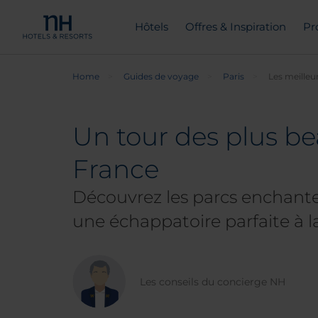
Hôtels
Offres & Inspiration
Pr
Home
Guides de voyage
Paris
Les meilleu
Un tour des plus be
France
Découvrez les parcs enchanteur
une échappatoire parfaite à l
Les conseils du concierge NH