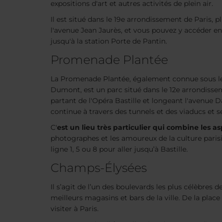
expositions d'art et autres activités de plein air.
Il est situé dans le 19e arrondissement de Paris, 
l'avenue Jean Jaurès, et vous pouvez y accéder en
jusqu'à la station Porte de Pantin.
Promenade Plantée
La Promenade Plantée, également connue sous l
Dumont, est un parc situé dans le 12e arrondisse
partant de l'Opéra Bastille et longeant l'avenue Da
continue à travers des tunnels et des viaducs et s
C'
est un lieu très particulier qui combine les a
photographes et les amoureux de la culture parisie
ligne 1, 5 ou 8 pour aller jusqu’à Bastille.
Champs-Élysées
Il s’agit de l’un des boulevards les plus célèbres
meilleurs magasins et bars de la ville. De la pla
visiter à Paris.