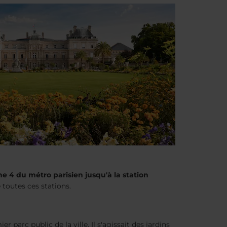
gne 4 du métro parisien jusqu'à la station
 toutes ces stations.
er parc public de la ville. Il s'agissait des jardins