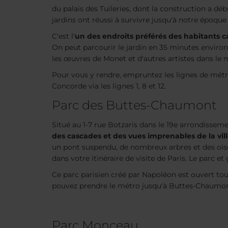
du palais des Tuileries, dont la construction a débu
jardins ont réussi à survivre jusqu'à notre époque
C'est l'
un des endroits préférés des habitants 
On peut parcourir le jardin en 35 minutes environ.
les œuvres de Monet et d'autres artistes dans le 
Pour vous y rendre, empruntez les lignes de métro
Concorde via les lignes 1, 8 et 12.
Parc des Buttes-Chaumont
Situé au 1-7 rue Botzaris dans le 19e arrondisseme
des cascades et des vues imprenables de la vil
un pont suspendu, de nombreux arbres et des ois
dans votre itinéraire de visite de Paris. Le parc et
Ce parc parisien créé par Napoléon est ouvert tous
pouvez prendre le métro jusqu'à Buttes-Chaumont v
Parc Monceau