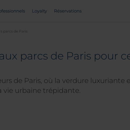
ofessionnels
Loyalty
Réservations
rs parcs de Paris
aux parcs de Paris pour ce
s de Paris, où la verdure luxuriante e
a vie urbaine trépidante.