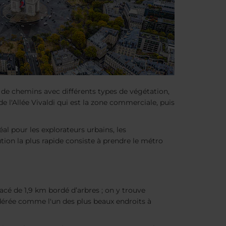
 de chemins avec différents types de végétation,
de l'Allée Vivaldi qui est la zone commerciale, puis
déal pour les explorateurs urbains, les
tion la plus rapide consiste à prendre le métro
racé de 1,9 km bordé d’arbres ; on y trouve
sidérée comme l'un des plus beaux endroits à