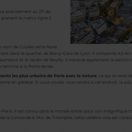
plus précisément au 211 de
 prenant le métro ligne 5
e nom de Coulée verte René
ment dans le quartier de Bercy-Gare de Lyon. Il comporte 4,5 km
umesnil et le Jardin de Reuilly. Il traverse également la section 
e termine à la Porte dorée.
spects les plus urbains de Paris avec la nature
, ce qui le rend i
nne en général. Si vous voulez vous rendre à cet endroit, la solu
 de Paris. Il est connu dans le monde entier pour son magnifique t
ce de la Concorde à l'Arc de Triomphe, cette célèbre voie est con