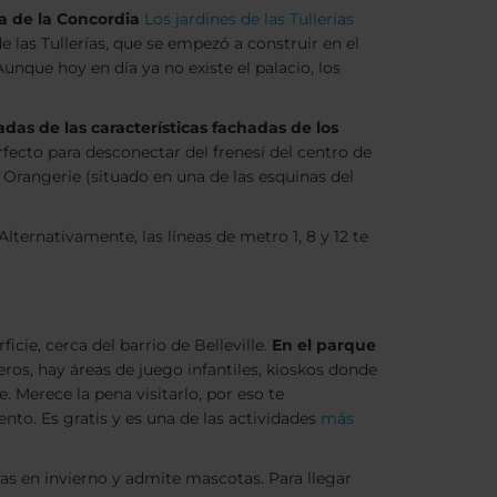
za de la Concordia
Los jardines de las Tullerías
e las Tullerías, que se empezó a construir en el
Aunque hoy en día ya no existe el palacio, los
adas de las características fachadas de los
fecto para desconectar del frenesí del centro de
la Orangerie (situado en una de las esquinas del
Alternativamente, las líneas de metro 1, 8 y 12 te
ficie, cerca del barrio de Belleville.
En el parque
ros, hay áreas de juego infantiles, kioskos donde
 Merece la pena visitarlo, por eso te
to. Es gratis y es una de las actividades
más
ras en invierno y admite mascotas. Para llegar