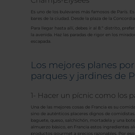
Champs-Élysées
Es uno de los bulevares más famosos de París. Es
bares de la ciudad. Desde la plaza de la Concordi
Para llegar hasta allí, debes ir al 8.º distrito, p
la avenida. Haz las paradas de rigor en los mirad
escapada.
Los mejores planes por
parques y jardines de P
1- Hacer un pícnic como los p
Una de las mejores cosas de Francia es su comida
sino de auténticos placeres dignos de comidista
baguete, queso, salchichón, mortadela y una bote
almuerzo básico, en Francia estos ingredientes al
productos gourmet a precios razonables. Por eso 