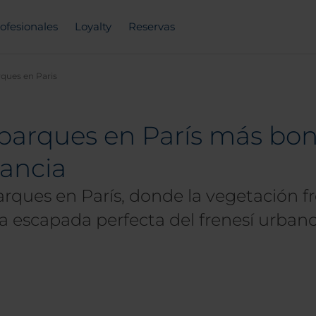
ofesionales
Loyalty
Reservas
ques en Paris
parques en París más boni
rancia
arques en París, donde la vegetación 
la escapada perfecta del frenesí urbano