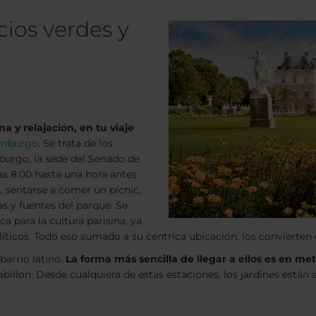
cios verdes y
 y relajación, en tu viaje
emburgo
. Se trata de los
burgo, la sede del Senado de
 las 8:00 hasta una hora antes
, sentarse a comer un pícnic,
as y fuentes del parque. Se
a para la cultura parisina, ya
íticos. Todo eso sumado a su céntrica ubicación, los convierten e
barrio latino.
La forma más sencilla de llegar a ellos es en met
Mabillon. Desde cualquiera de estas estaciones, los jardines están