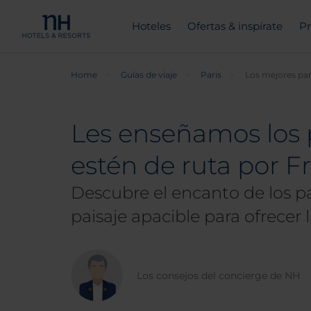
Hoteles
Ofertas & inspírate
Pr
Home
Guías de viaje
Paris
Los mejores par
Les enseñamos los 
estén de ruta por F
Descubre el encanto de los p
paisaje apacible para ofrecer 
Los consejos del concierge de NH