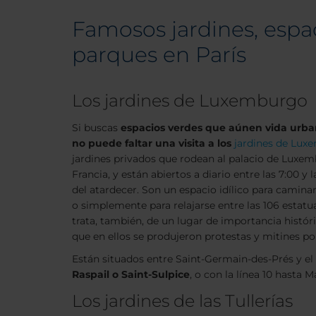
Famosos jardines, espa
parques en París
Los jardines de Luxemburgo
Si buscas
espacios verdes que aúnen vida urbana
no puede faltar una visita a los
jardines de Lux
jardines privados que rodean al palacio de Luxem
Francia, y están abiertos a diario entre las 7:00 y
del atardecer. Son un espacio idílico para caminar
o simplemente para relajarse entre las 106 estatu
trata, también, de un lugar de importancia históric
que en ellos se produjeron protestas y mitines pol
Están situados entre Saint-Germain-des-Prés y el 
Raspail o Saint-Sulpice
, o con la línea 10 hasta 
Los jardines de las Tullerías