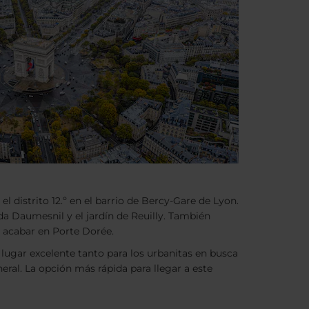
distrito 12.º en el barrio de Bercy-Gare de Lyon.
ida Daumesnil y el jardín de Reuilly. También
y acabar en Porte Dorée.
n lugar excelente tanto para los urbanitas en busca
eral. La opción más rápida para llegar a este