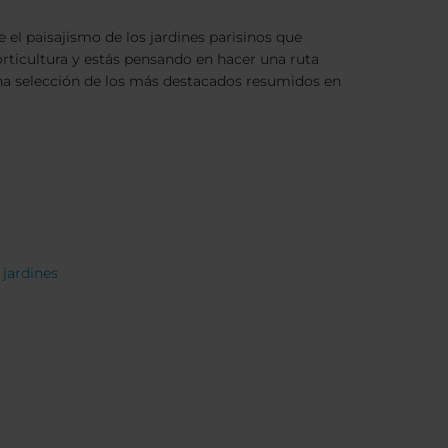
e el paisajismo de los jardines parisinos que
rticultura y estás pensando en hacer una ruta
na selección de los más destacados resumidos en
 jardines