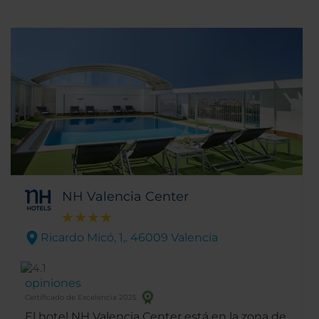
NH Valencia Center
Ricardo Micó, 1,. 46009 Valencia
opiniones
Certificado de Excelencia 2025
El hotel NH Valencia Center está en la zona de