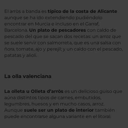
El arròs a banda es
típico de la costa de Alicante
aunque se ha ido extendiendo pudiéndolo
encontrar en Murcia e incluso en el Garraf,
Barcelona.
Un plato de pescadores
con caldo de
pescado del que se sacan dos recetas: un arroz que
se suele servir con salmorreta, que es una salsa con
ñora, tomate, ajo y perejil; y un caldo con el pescado,
patatas y alioli.
La olla valenciana
La olleta u Olleta d’arròs
es un delicioso guiso que
aúna distintos tipos de carnes, embutidos,
legumbres, huesos y en mucho casos, arroz.
Aunque
suele ser un plato de interior
también
puede encontrarse alguna variante en el litoral.