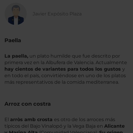
Javier Expósito Plaza
Paella
La paella,
un plato humilde que fue descrito por
primera vez en la Albufera de Valencia. Actualmente
hay cientos de variantes para todos los gustos
y
en todo el país, convirtiéndose en uno de los platos
más representativos de la comida mediterranea.
Arroz con costra
El
arròs amb crosta
es otro de los arroces más
típicos del Bajo Vinalopó y la Vega Baja en
Alicante
y Marina Alt
a
(Comunidad Valenciana).
Su origen