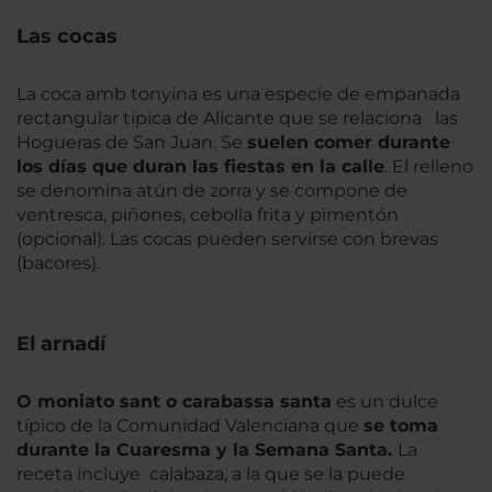
Las cocas
La
coca amb tonyina
es una especie de empanada
rectangular típica de Alicante que se relaciona las
Hogueras de San Juan. Se
suelen comer durante
los días que duran las fiestas
en la
calle
. El relleno
se denomina atún de zorra y se compone de
ventresca, piñones, cebolla frita y pimentón
(opcional). Las cocas pueden servirse con brevas
(bacores).
El arnadí
O moniato sant o carabassa santa
es un dulce
típico de la Comunidad Valenciana que
se toma
durante la Cuaresma y la
Semana Santa.
La
receta incluye calabaza, a la que se la puede