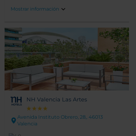
la Ciudad de las Artes y las Ciencias, o como el
Mostrar información
teatro de la ópera Palacio de las Artes,
también se encuentran en las proximidades.
NH Valencia Las Artes
Avenida Instituto Obrero, 28,. 46013
Valencia