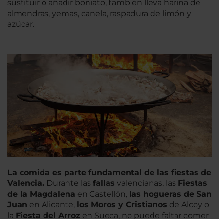
sustituir o añadir boniato, también lleva harina de
almendras, yemas, canela, raspadura de limón y
azúcar.
La comida es parte fundamental de las fiestas de
Valencia.
Durante las
fallas
valencianas, las
Fiestas
de la Magdalena
en Castellón,
las hogueras de San
Juan
en Alicante,
los Moros y
Cristianos
de Alcoy o
la
Fiesta del Arro
z
en Sueca, no puede faltar comer