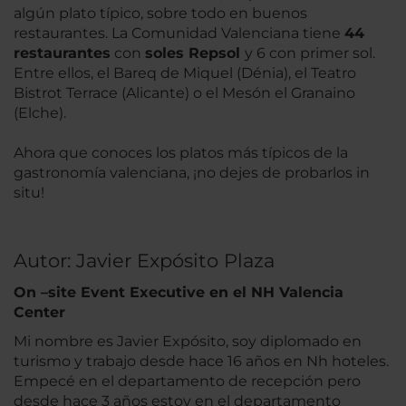
algún plato típico, sobre todo en buenos
restaurantes. La Comunidad Valenciana tiene
44
restaurantes
con
soles
Repsol
y 6 con primer sol.
Entre ellos, el Bareq de Miquel (Dénia), el Teatro
Bistrot Terrace (Alicante) o el Mesón el Granaino
(Elche).
Ahora que conoces los platos más típicos de la
gastronomía valenciana, ¡no dejes de probarlos in
situ!
Autor: Javier Expósito Plaza
On –site Event Executive en el NH Valencia
Center
Mi nombre es Javier Expósito, soy diplomado en
turismo y trabajo desde hace 16 años en Nh hoteles.
Empecé en el departamento de recepción pero
desde hace 3 años estoy en el departamento