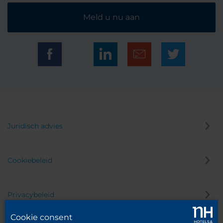
Meld u nu aan
Juridisch advies
Cookiebeleid
Privacybeleid
Cookie consent