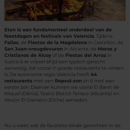
Eten is een fundamenteel onderdeel van de
feestdagen en festivals van Valencia
. Tijdens
Fallas
, de
Fiestas de la Magdalena
in Castellón, de
San Juan-vreugdevuren
in Alicante, de
Moros y
Cristianos de Alcoy
of de
Fiestas del Arroz
in
Sueca is er vrijwel altijd een typisch gerecht
aanwezig, dat vooral in goede restaurants te vinden
is. De autonome regio Valencia heeft
44
restaurants
met een
Repsol-zon
en 6 met een
eerste zon. Daarvan kunnen we vooral El Baret de
Miquel (Dénia), Teatro Bistrot Terrace (Alicante) en
Mesón El Granaino (Elche) aanraden.
Nu u weet wat de favoriete lokale gerechten in de