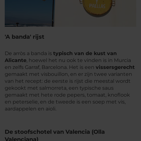
'A banda' rijst
De arròs a banda is
typisch van de kust van
Alicante
, hoewel het nu ook te vinden is in Murcia
en zelfs Garraf, Barcelona. Het is een
vissersgerecht
gemaakt met visbouillon, en er zijn twee varianten
van het recept: de eerste is rijst die meestal wordt
gekookt met salmorreta, een typische saus
gemaakt met hete rode pepers, tomaat, knoflook
en peterselie, en de tweede is een soep met vis,
aardappelen en aioli.
De stoofschotel van Valencia (Olla
Valenciana)