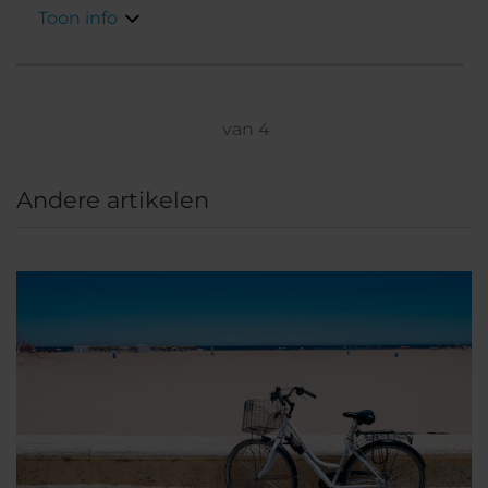
minuten op het strand zijn.
Toon info
van
4
Andere artikelen