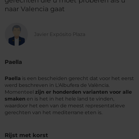
gerechten die u moet proberen als u
naar Valencia gaat
Javier Expósito Plaza
Paella
Paella
is een bescheiden gerecht dat voor het eerst
werd beschreven in L'Albufera de València.
Momenteel
zijn er honderden varianten voor alle
smaken
en is het in het hele land te vinden,
waardoor het een van de meest representatieve
gerechten van het mediterrane eten is.
Rijst met korst