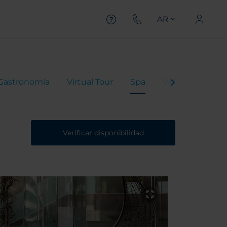
AR
Gastronomía
Virtual Tour
Spa
Video del Hotel
Verificar disponibilidad