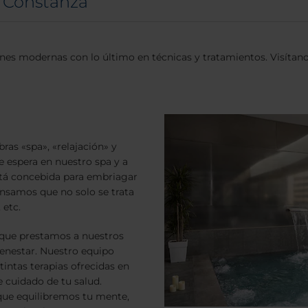
a Constanza
nes modernas con lo último en técnicas y tratamientos. Visítan
ras «spa», «relajación» y
te espera en nuestro spa y a
stá concebida para embriagar
nsamos que no solo se trata
 etc.
a que prestamos a nuestros
ienestar. Nuestro equipo
intas terapias ofrecidas en
 cuidado de tu salud.
 que equilibremos tu mente,