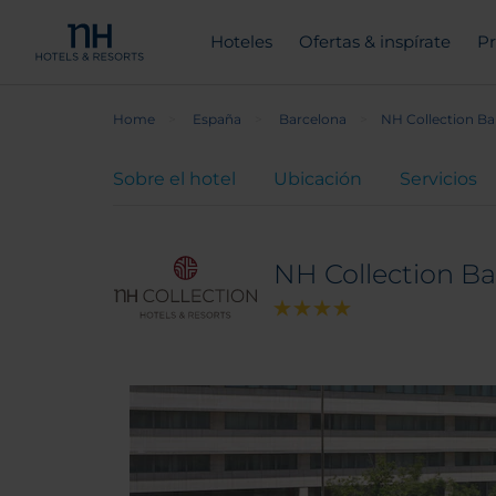
Hoteles
Ofertas & inspírate
Pr
Home
España
Barcelona
NH Collection B
Sobre el hotel
Ubicación
Servicios
NH Collection B