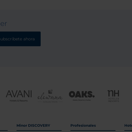
ter
subscríbete ahora
Minor DISCOVERY
Profesionales
Hot