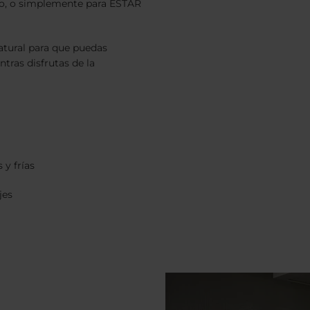
po, o simplemente para ESTAR
atural para que puedas
tras disfrutas de la
 y frías
jes