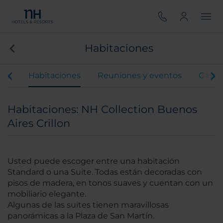
Habitaciones
ios
Habitaciones
Reuniones y eventos
Gastr
Habitaciones: NH Collection Buenos
Aires Crillon
Usted puede escoger entre una habitación
Standard o una Suite. Todas están decoradas con
pisos de madera, en tonos suaves y cuentan con un
mobiliario elegante.
Algunas de las suites tienen maravillosas
panorámicas a la Plaza de San Martín.