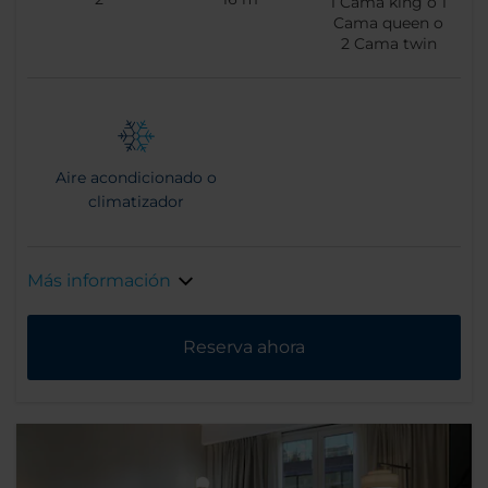
1
Cama king o
1
Cama queen o
2
Cama twin
Aire acondicionado o
climatizador
Más información
Reserva ahora