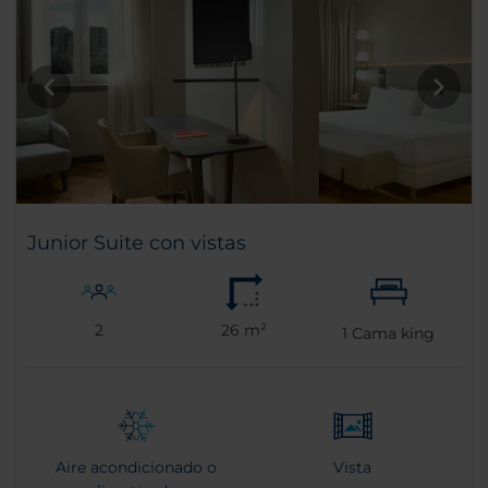
Junior Suite con vistas
2
26 m²
1
Cama king
Aire acondicionado o
Vista