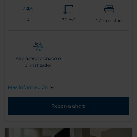
4
30 m²
1
Cama king
Aire acondicionado o
climatizador
Más información
Reserva ahora