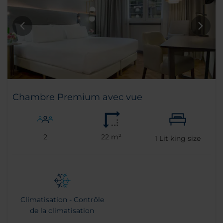
Chambre Premium avec vue
2
22 m²
1
Lit king size
Climatisation - Contrôle
de la climatisation