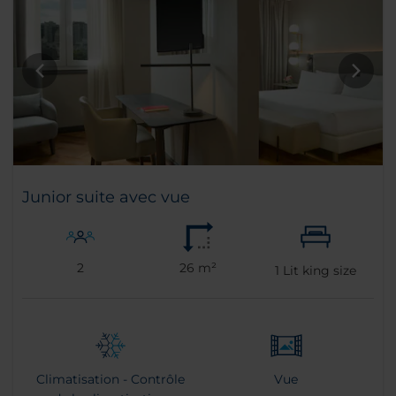
Junior suite avec vue
2
26 m²
1
Lit king size
Climatisation - Contrôle
Vue