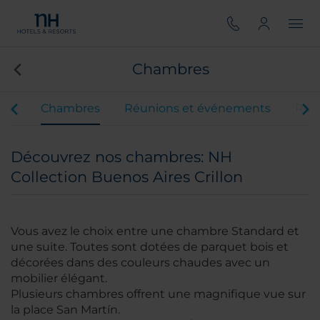
Chambres
ces
Chambres
Réunions et événements
Rest
Découvrez nos chambres: NH
Collection Buenos Aires Crillon
Vous avez le choix entre une chambre Standard et
une suite. Toutes sont dotées de parquet bois et
décorées dans des couleurs chaudes avec un
mobilier élégant.
Plusieurs chambres offrent une magnifique vue sur
la place San Martín.