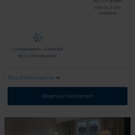
ou
1
Lit queen
size ou
2
Lits
jumeaux
Climatisation - Contrôle
de la climatisation
Plus d’informations
Réservez maintenant