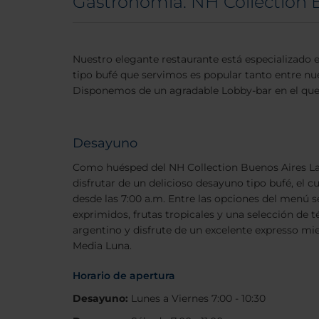
Gastronomía: NH Collection 
Nuestro elegante restaurante está especializado
tipo bufé que servimos es popular tanto entre nue
Disponemos de un agradable Lobby-bar en el que u
Desayuno
Como huésped del NH Collection Buenos Aires La
disfrutar de un delicioso desayuno tipo bufé, el c
desde las 7:00 a.m. Entre las opciones del menú 
exprimidos, frutas tropicales y una selección de
argentino y disfrute de un excelente expresso mi
Media Luna.
Horario de apertura
Desayuno:
Lunes a Viernes 7:00 - 10:30