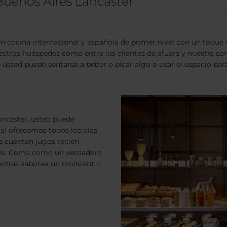
Buenos Aires Lancaster
 en cocina internacional y española de primer nivel con un toq
stros huéspedes como entre los clientes de afuera y nuestra carta
sted puede sentarse a beber o picar algo o usar el espacio par
ncaster, usted puede
ual ofrecemos todos los días
se cuentan jugos recién
 tés. Coma como un verdadero
entras saborea un croissant o