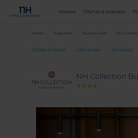
Hoteles
Ofertas & inspírate
Pr
Home
Argentina
Buenos Aires
NH Collecti
Sobre el hotel
Ubicación
Servicios
NH Collection Bu