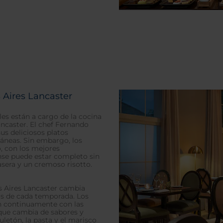
 Aires Lancaster
les están a cargo de la cocina
ancaster. El chef Fernando
sus deliciosos platos
ráneas. Sin embargo, los
o, con los mejores
nse puede estar completo sin
casera y un cremoso risotto.
s Aires Lancaster cambia
os de cada temporada. Los
n continuamente con las
 que cambia de sabores y
uletón, la pasta y el marisco