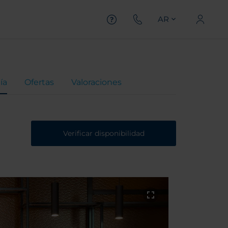
AR
ía
Ofertas
Valoraciones
Verificar disponibilidad