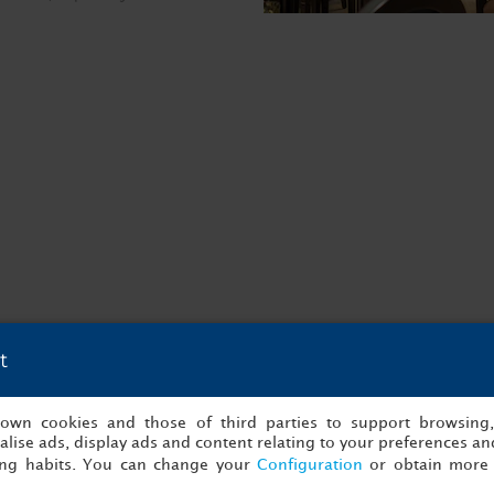
t
s own cookies and those of third parties to support browsing
lise ads, display ads and content relating to your preferences and
ing habits. You can change your
Configuration
or obtain more 