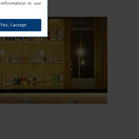
information in our
Yes, I accept