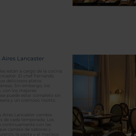
 Aires Lancaster
les están a cargo de la cocina
ancaster. El chef Fernando
sus deliciosos platos
ráneas. Sin embargo, los
o, con los mejores
nse puede estar completo sin
casera y un cremoso risotto.
s Aires Lancaster cambia
os de cada temporada. Los
n continuamente con las
 que cambia de sabores y
uletón, la pasta y el marisco