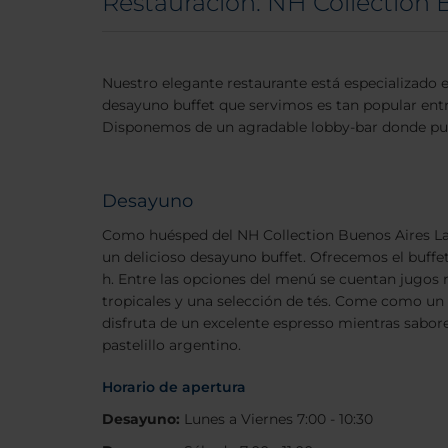
Restauración: NH Collection 
Nuestro elegante restaurante está especializado 
desayuno buffet que servimos es tan popular entre
Disponemos de un agradable lobby-bar donde puede
Desayuno
Como huésped del NH Collection Buenos Aires Lan
un delicioso desayuno buffet. Ofrecemos el buffet
h. Entre las opciones del menú se cuentan jugos r
tropicales y una selección de tés. Come como un
disfruta de un excelente espresso mientras sabor
pastelillo argentino.
Horario de apertura
Desayuno:
Lunes a Viernes 7:00 - 10:30