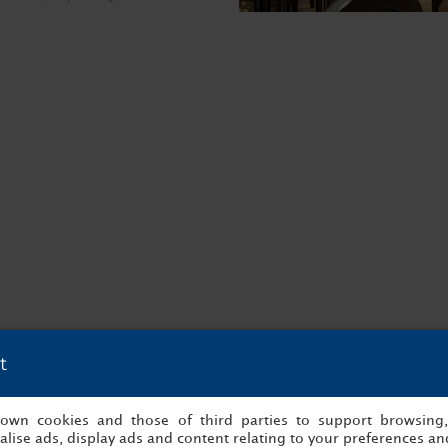
t
s own cookies and those of third parties to support browsing
lise ads, display ads and content relating to your preferences and