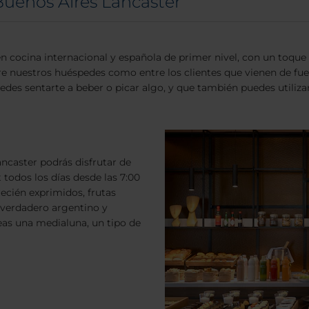
Buenos Aires Lancaster
en cocina internacional y española de primer nivel, con un toq
 nuestros huéspedes como entre los clientes que vienen de fuera,
s sentarte a beber o picar algo, y que también puedes utilizar
caster podrás disfrutar de
 todos los días desde las 7:00
ecién exprimidos, frutas
 verdadero argentino y
eas una medialuna, un tipo de