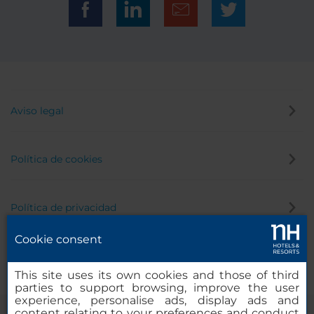
Aviso legal
Política de cookies
Política de privacidad
Cookie consent
Canal de denuncias
This site uses its own cookies and those of third
parties to support browsing, improve the user
experience, personalise ads, display ads and
content relating to your preferences and conduct