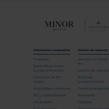
Información corporativa
Gestión de reservas
Corporate
Atención al Cliente
NH
Sobre Minor Hotels
Europe & Americas
Gestión de reservas
Compañía de NH
Botón de
Hotels
arrepentimiento
Accionistas e inversores
Condiciones genera
RSC y Sostenibilidad
Newsletter
NH Empleo
Fastpass
Sala de prensa
Preguntas Frecuen