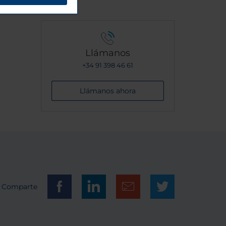
Llámanos
+34 91 398 46 61
Llámanos ahora
Comparte