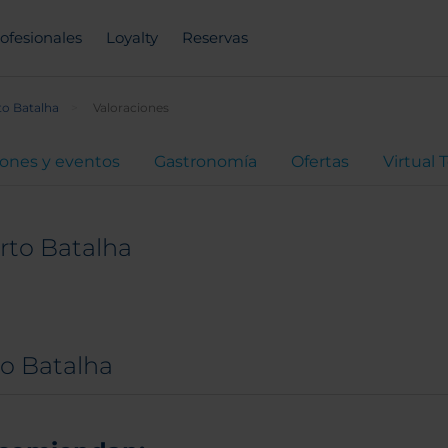
ofesionales
Loyalty
Reservas
to Batalha
Valoraciones
ones y eventos
Gastronomía
Ofertas
Virtual 
rto Batalha
to Batalha