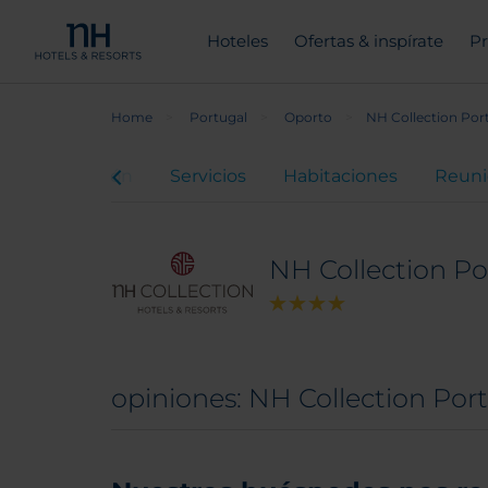
Hoteles
Ofertas & inspírate
Pr
Home
Portugal
Oporto
NH Collection Por
el
Ubicación
Servicios
Habitaciones
Reuni
NH Collection Po
opiniones: NH Collection Por