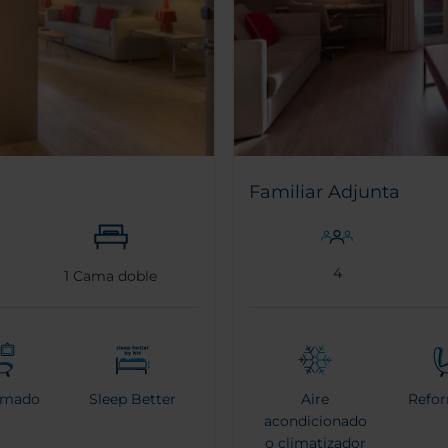
Familiar Adjunta
4
1
Cama doble
rmado
Sleep Better
Aire
Refo
acondicionado
o climatizador