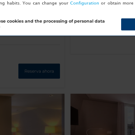
ing habits. You can change your
Configuration
or obtain more 
Más información
se cookies and the processing of personal data
?
Reserva ahora