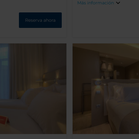
Más información
Reserva ahora