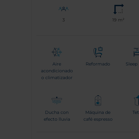
3
19 m²
Aire
Reformado
Sleep
acondicionado
o climatizador
Ducha con
Máquina de
Te
efecto lluvia
café espresso