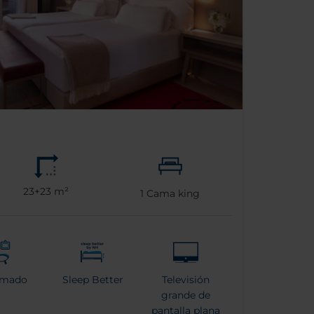
23+23 m²
1
Cama king
rmado
Sleep Better
Televisión
grande de
pantalla plana