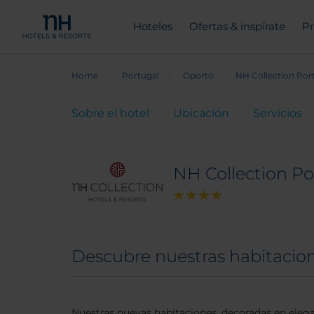
Hoteles
Ofertas & inspírate
Pr
Home
Portugal
Oporto
NH Collection Por
Sobre el hotel
Ubicación
Servicios
NH Collection Po
Descubre nuestras habitacion
Nuestras nuevas habitaciones, decoradas en elega