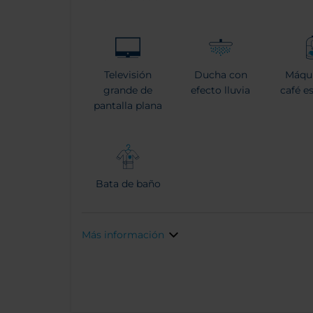
Televisión
Ducha con
Máqu
grande de
efecto lluvia
café e
pantalla plana
Bata de baño
Más información