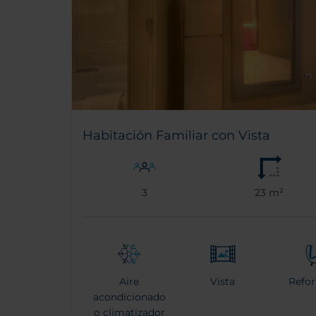
Habitación Familiar con Vista
3
23 m²
Aire
Vista
Refo
acondicionado
o climatizador