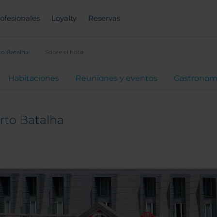
ofesionales
Loyalty
Reservas
to Batalha
Sobre el hotel
Habitaciones
Reuniones y eventos
Gastronom
rto Batalha