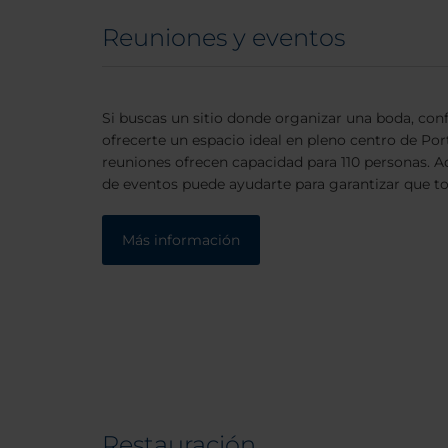
Reuniones y eventos
Si buscas un sitio donde organizar una boda, co
ofrecerte un espacio ideal en pleno centro de Por
reuniones ofrecen capacidad para 110 personas. 
de eventos puede ayudarte para garantizar que to
Más información
Restauración