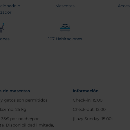
icionado o
Mascotas
Acces
izador
iones
107 Habitaciones
ca de mascotas
Información
 y gatos son permitidos
Check-in: 15:00
áximo: 25 kg
Check-out: 12:00
: 35€ por noche/por
(Lazy Sunday: 15:00)
a. Disponibilidad limitada,