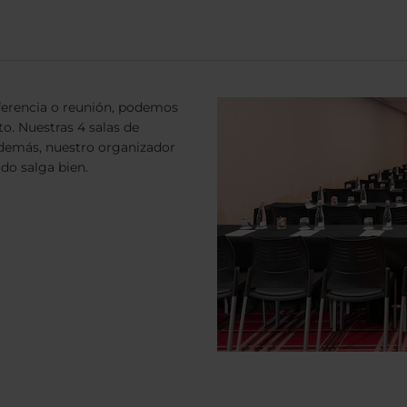
nferencia o reunión, podemos
to. Nuestras 4 salas de
Además, nuestro organizador
do salga bien.