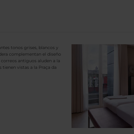
ntes tonos grises, blancos y
madera complementan el diseño
correos antiguos aluden a la
s tienen vistas a la Praça da