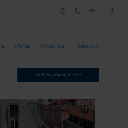
AR
ía
Ofertas
Virtual Tour
Video del Hotel
Val
Verificar disponibilidad