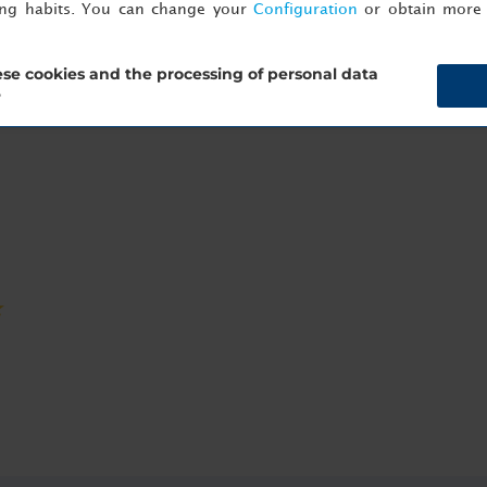
ing habits. You can change your
Configuration
or obtain more 
se cookies and the processing of personal data
?