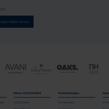
ter
subscríbete ahora
Minor DISCOVERY
Profesionales
Hot
 de
Inscríbete
Empresas
Dir