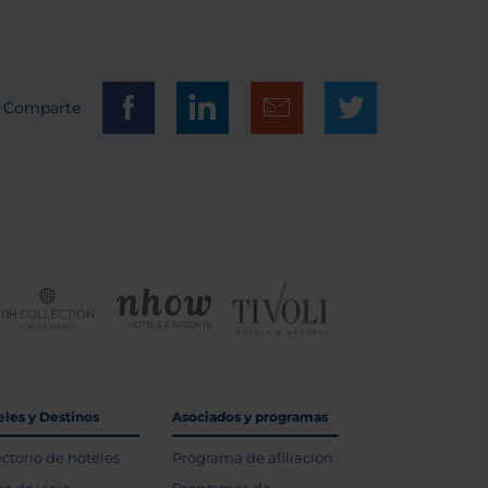
Comparte
eles y Destinos
Asociados y programas
ectorio de hoteles
Programa de afiliación