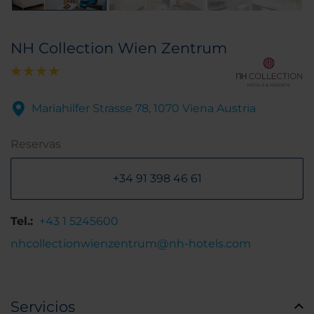
NH Collection Wien Zentrum
Mariahilfer Strasse 78, 1070 Viena Austria
Reservas
+34 91 398 46 61
Tel.:
+43 1 5245600
nhcollectionwienzentrum@nh-hotels.com
Servicios