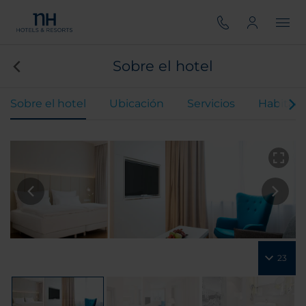
Sobre el hotel
Sobre el hotel
Ubicación
Servicios
Habitaci
23