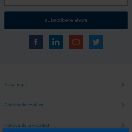
subscríbete ahora
Aviso legal
Política de cookies
Política de privacidad