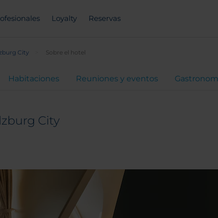
ofesionales
Loyalty
Reservas
zburg City
Sobre el hotel
Habitaciones
Reuniones y eventos
Gastronom
lzburg City