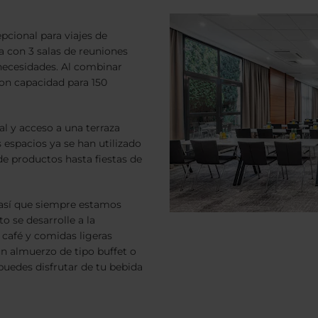
pcional para viajes de
a con 3 salas de reuniones
necesidades. Al combinar
con capacidad para 150
al y acceso a una terraza
 espacios ya se han utilizado
de productos hasta fiestas de
 así que siempre estamos
o se desarrolle a la
café y comidas ligeras
un almuerzo de tipo buffet o
puedes disfrutar de tu bebida