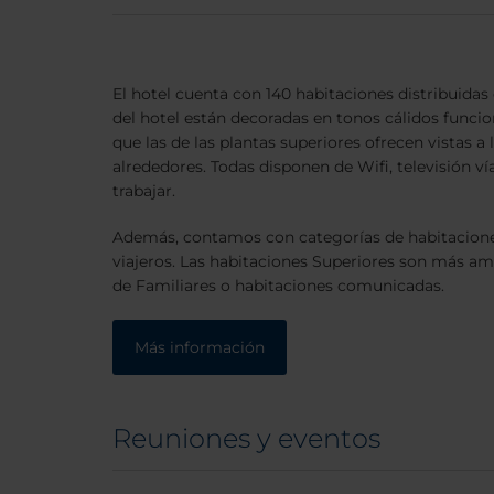
El hotel cuenta con 140 habitaciones distribuidas 
del hotel están decoradas en tonos cálidos funcio
que las de las plantas superiores ofrecen vistas a
alrededores. Todas disponen de Wifi, televisión vía
trabajar.
Además, contamos con categorías de habitaciones
viajeros. Las habitaciones Superiores son más a
de Familiares o habitaciones comunicadas.
Más información
Reuniones y eventos