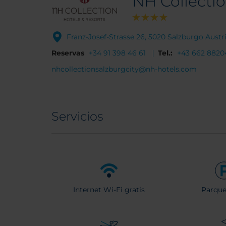
NH Collectio
Franz-Josef-Strasse 26, 5020 Salzburgo Austr
Reservas
+34 91 398 46 61
Tel.:
+43 662 8820
nhcollectionsalzburgcity@nh-hotels.com
Servicios
Internet Wi-Fi gratis
Parqu