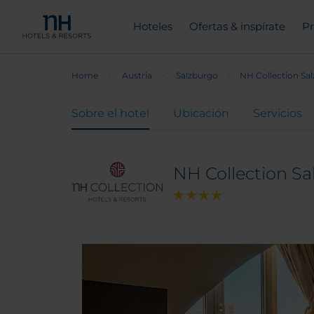
Hoteles
Ofertas & inspírate
Pr
Home
Austria
Salzburgo
NH Collection Sal
Sobre el hotel
Ubicación
Servicios
NH Collection Sa