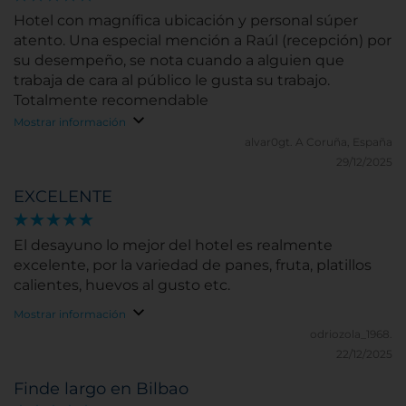
Hotel con magnífica ubicación y personal súper
atento. Una especial mención a Raúl (recepción) por
su desempeño, se nota cuando a alguien que
trabaja de cara al público le gusta su trabajo.
Totalmente recomendable
Mostrar información
alvar0gt.
A Coruña, España
29/12/2025
EXCELENTE
El desayuno lo mejor del hotel es realmente
excelente, por la variedad de panes, fruta, platillos
calientes, huevos al gusto etc.
Mostrar información
odriozola_1968.
22/12/2025
Finde largo en Bilbao