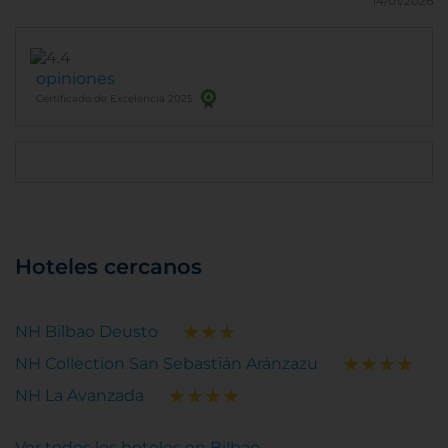
14/01/2026
opiniones
Certificado de Excelencia 2025
Hoteles cercanos
NH Bilbao Deusto
NH Collection San Sebastián Aránzazu
NH La Avanzada
Ver todos los hoteles en Bilbao