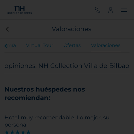
Valoraciones
onomía
Virtual Tour
Ofertas
Valoraciones
opiniones: NH Collection Villa de Bilbao
Nuestros huéspedes nos
recomiendan:
Hotel muy recomendable. Lo mejor, su
personal