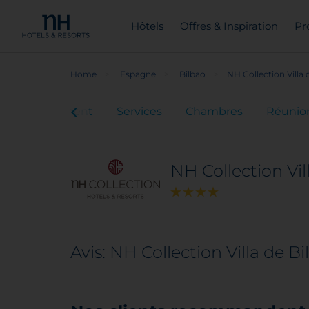
Hôtels
Offres & Inspiration
Pr
Home
Espagne
Bilbao
NH Collection Villa 
Emplacement
Services
Chambres
Réunio
NH Collection Vil
Avis: NH Collection Villa de B