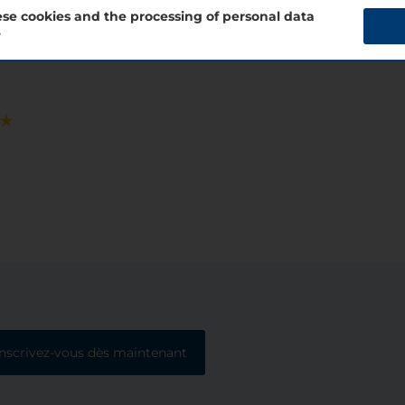
se cookies and the processing of personal data
?
Inscrivez-vous dès maintenant