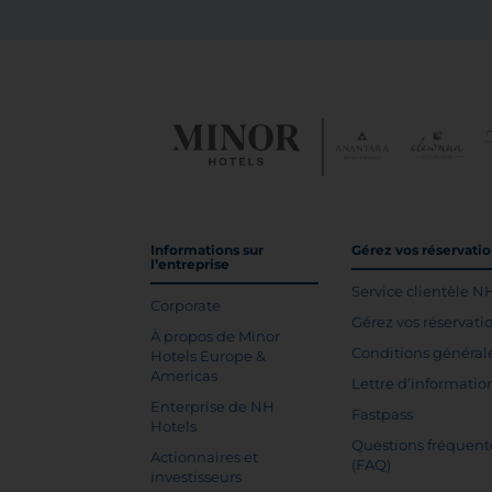
Informations sur
Gérez vos réservati
l’entreprise
Service clientèle N
Corporate
Gérez vos réservati
À propos de Minor
Conditions général
Hotels Europe &
Americas
Lettre d’informatio
Enterprise de NH
Fastpass
Hotels
Questions fréquent
Actionnaires et
(FAQ)
investisseurs