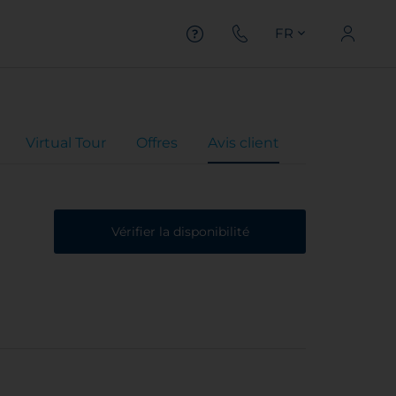
FR
Virtual Tour
Offres
Avis client
Vérifier la disponibilité