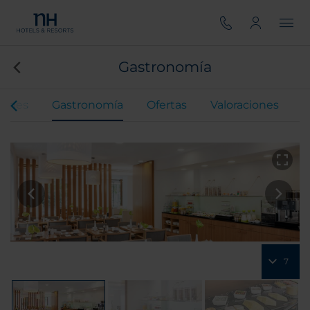
Gastronomía
iones
Gastronomía
Ofertas
Valoraciones
7